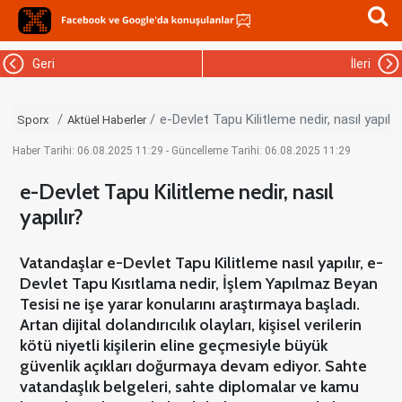
Geri
İleri
e-Devlet Tapu Kilitleme nedir, nasıl yapılır
Sporx
Aktüel Haberler
Haber Tarihi: 06.08.2025 11:29 - Güncelleme Tarihi: 06.08.2025 11:29
e-Devlet Tapu Kilitleme nedir, nasıl
yapılır?
Vatandaşlar e-Devlet Tapu Kilitleme nasıl yapılır, e-
Devlet Tapu Kısıtlama nedir, İşlem Yapılmaz Beyan
Tesisi ne işe yarar konularını araştırmaya başladı.
Artan dijital dolandırıcılık olayları, kişisel verilerin
kötü niyetli kişilerin eline geçmesiyle büyük
güvenlik açıkları doğurmaya devam ediyor. Sahte
vatandaşlık belgeleri, sahte diplomalar ve kamu