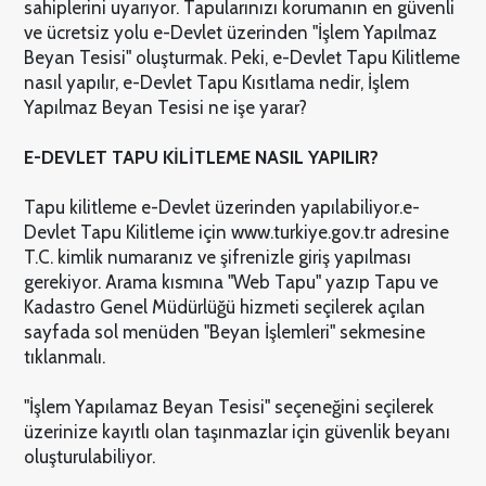
sahiplerini uyarıyor. Tapularınızı korumanın en güvenli
ve ücretsiz yolu e-Devlet üzerinden "İşlem Yapılmaz
Beyan Tesisi" oluşturmak. Peki, e-Devlet Tapu Kilitleme
nasıl yapılır, e-Devlet Tapu Kısıtlama nedir, İşlem
Yapılmaz Beyan Tesisi ne işe yarar?
E-DEVLET TAPU KİLİTLEME NASIL YAPILIR?
Tapu kilitleme e-Devlet üzerinden yapılabiliyor.
e-
Devlet Tapu Kilitleme için www.turkiye.gov.tr adresine
T.C. kimlik numaranız ve şifrenizle giriş yapılması
gerekiyor. Arama kısmına "Web Tapu" yazıp Tapu ve
Kadastro Genel Müdürlüğü hizmeti seçilerek açılan
sayfada sol menüden "Beyan İşlemleri" sekmesine
tıklanmalı.
"İşlem Yapılamaz Beyan Tesisi" seçeneğini seçilerek
üzerinize kayıtlı olan taşınmazlar için güvenlik beyanı
oluşturulabiliyor.