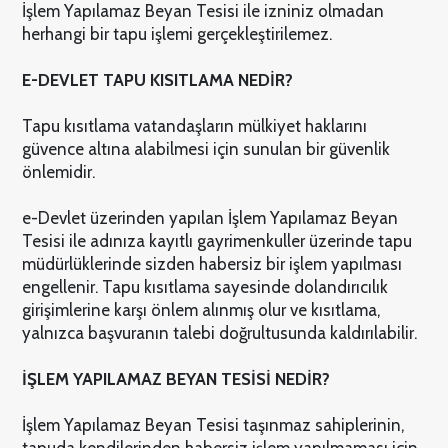
İşlem Yapılamaz Beyan Tesisi ile izniniz olmadan
herhangi bir tapu işlemi gerçekleştirilemez.
E-DEVLET TAPU KISITLAMA NEDİR?
Tapu kısıtlama vatandaşların mülkiyet haklarını
güvence altına alabilmesi için sunulan bir güvenlik
önlemidir.
e-Devlet üzerinden yapılan İşlem Yapılamaz Beyan
Tesisi ile adınıza kayıtlı gayrimenkuller üzerinde tapu
müdürlüklerinde sizden habersiz bir işlem yapılması
engellenir. Tapu kısıtlama sayesinde dolandırıcılık
girişimlerine karşı önlem alınmış olur ve kısıtlama,
yalnızca başvuranın talebi doğrultusunda kaldırılabilir.
İŞLEM YAPILAMAZ BEYAN TESİSİ NEDİR?
İşlem Yapılamaz Beyan Tesisi taşınmaz sahiplerinin,
tapuda kendilerinden habersiz işlem yapılmaması için