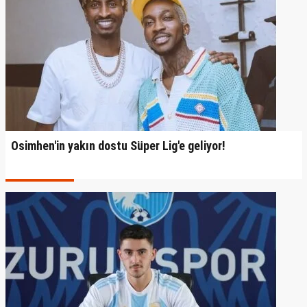
Osimhen'in yakın dostu Süper Lig'e geliyor!