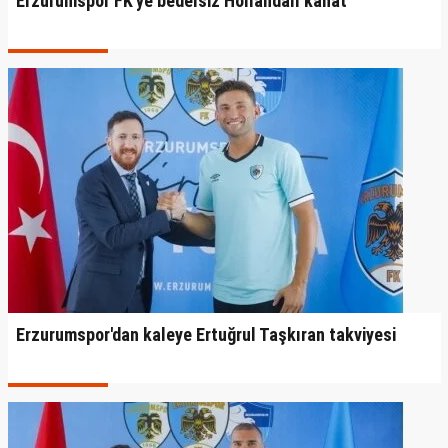
Erzurumspor FK'ye bedelsiz Hollandalı kanat
Erzurumspor'dan kaleye Ertuğrul Taşkıran takviyesi