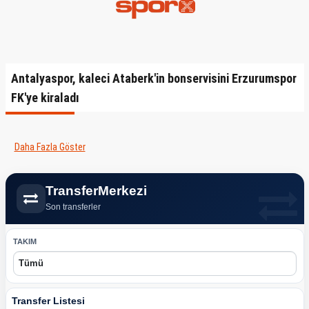
Antalyaspor, kaleci Ataberk'in bonservisini Erzurumspor
FK'ye kiraladı
Daha Fazla Göster
TransferMerkezi
Son transferler
TAKIM
Transfer Listesi