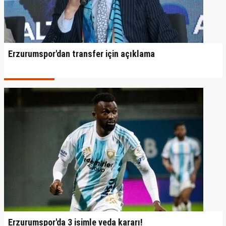
Erzurumspor'dan transfer için açıklama
Erzurumspor'da 3 isimle veda kararı!