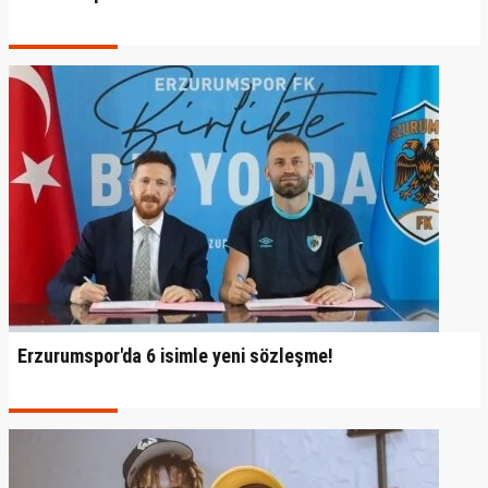
Erzurumspor'da 6 isimle yeni sözleşme!