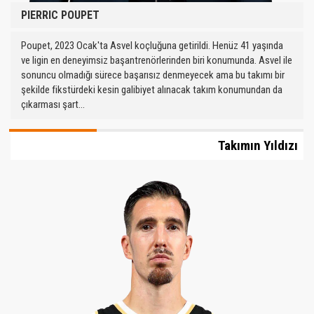
PIERRIC POUPET
Poupet, 2023 Ocak'ta Asvel koçluğuna getirildi. Henüz 41 yaşında
ve ligin en deneyimsiz başantrenörlerinden biri konumunda. Asvel ile
sonuncu olmadığı sürece başarısız denmeyecek ama bu takımı bir
şekilde fikstürdeki kesin galibiyet alınacak takım konumundan da
çıkarması şart...
Takımın Yıldızı