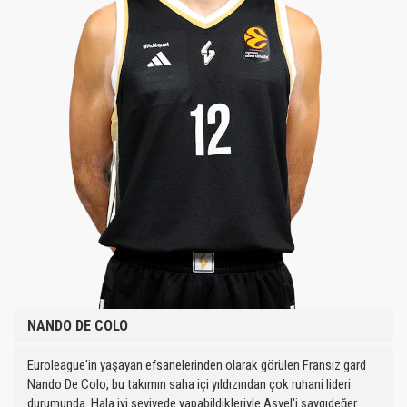
NANDO DE COLO
Euroleague'in yaşayan efsanelerinden olarak görülen Fransız gard
Nando De Colo, bu takımın saha içi yıldızından çok ruhani lideri
durumunda. Hala iyi seviyede yapabildikleriyle Asvel'i saygıdeğer