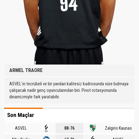
ARMEL TRAORE
ASVEL'in tecrübeli ve bir yandan kalitesiz kadrosunda süre bulmaya
çalışacak nadir genç oyuncularından biri. Pivot rotasyonunda
dinamizmiyle fark yaratabilir.
Son Maçlar
ASVEL
88-76
Zalgiris Kaunas