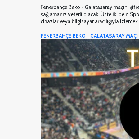
Fenerbahçe Beko - Galatasaray maçını şifres
sağlamanız yeterli olacak. Üstelik, bein Spo
cihazlar veya bilgisayar aracılığıyla izlem
FENERBAHÇE BEKO - GALATASARAY MAÇI Ş