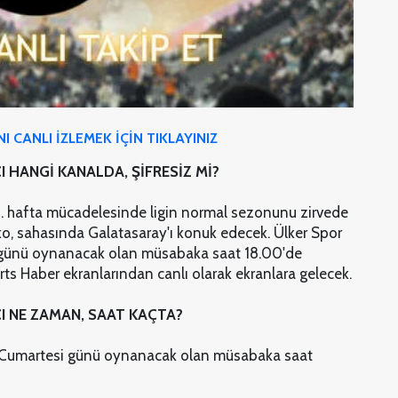
CANLI İZLEMEK İÇİN TIKLAYINIZ
 HANGİ KANALDA, ŞİFRESİZ Mİ?
0. hafta mücadelesinde ligin normal sezonunu zirvede
, sahasında Galatasaray'ı konuk edecek. Ülker Spor
i günü oynanacak olan müsabaka saat 18.00'de
ts Haber ekranlarından canlı olarak ekranlara gelecek.
I NE ZAMAN, SAAT KAÇTA?
ıs Cumartesi günü oynanacak olan müsabaka saat