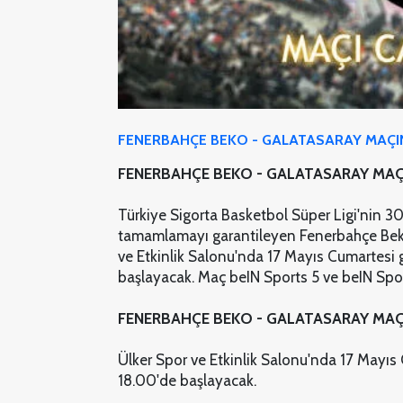
FENERBAHÇE BEKO - GALATASARAY MAÇINI 
FENERBAHÇE BEKO - GALATASARAY MAÇI
Türkiye Sigorta Basketbol Süper Ligi'nin 3
tamamlamayı garantileyen Fenerbahçe Beko
ve Etkinlik Salonu'nda 17 Mayıs Cumartes
başlayacak. Maç beIN Sports 5 ve beIN Spor
FENERBAHÇE BEKO - GALATASARAY MAÇ
Ülker Spor ve Etkinlik Salonu'nda 17 May
18.00'de başlayacak.