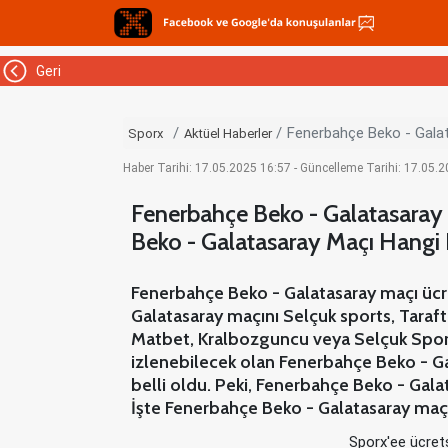
Geri
Fenerbahçe Beko - Galat
Sporx
Aktüel Haberler
Haber Tarihi: 17.05.2025 16:57 - Güncelleme Tarihi: 17.05.
Fenerbahçe Beko - Galatasaray M
Beko - Galatasaray Maçı Hangi 
Fenerbahçe Beko - Galatasaray maçı ücre
Galatasaray maçını Selçuk sports, Taraft
Matbet, Kralbozguncu veya Selçuk Sports
izlenebilecek olan Fenerbahçe Beko - Ga
belli oldu. Peki, Fenerbahçe Beko - Gala
İşte Fenerbahçe Beko - Galatasaray maçı
Sporx'ee ücrets