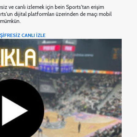
iz ve canlı izlemek için bein Sports'tan erişim
rts'un dijital platformları üzerinden de maçı mobil
ek mümkün.
İFRESİZ CANLI İZLE