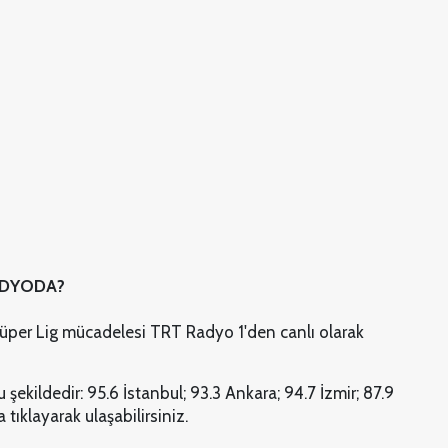
ADYODA?
Süper Lig mücadelesi TRT Radyo 1'den canlı olarak
 şekildedir: 95.6 İstanbul; 93.3 Ankara; 94.7 İzmir; 87.9
tıklayarak ulaşabilirsiniz.