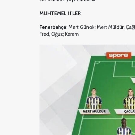
MUHTEMEL 11'LER
Fenerbahçe
: Mert Günok; Mert Müldür, Çağ
Fred, Oğuz; Kerem