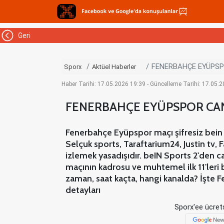
Geri
FENERBAHÇE EYÜPSPO
Sporx
Aktüel Haberler
Haber Tarihi: 17.05.2026 19:39 - Güncelleme Tarihi: 17.05.
FENERBAHÇE EYÜPSPOR CANLI
Fenerbahçe Eyüpspor maçı şifresiz bein 
Selçuk sports, Taraftarium24, Justin tv
izlemek yasadışıdır. beIN Sports 2'den 
maçının kadrosu ve muhtemel ilk 11'leri
zaman, saat kaçta, hangi kanalda? İşte 
detayları
Sporx'ee ücrets