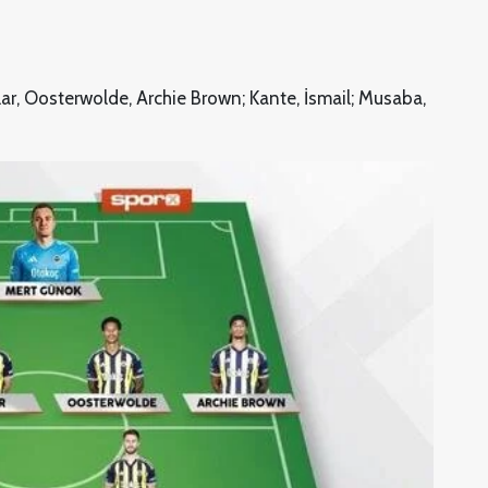
lar, Oosterwolde, Archie Brown; Kante, İsmail; Musaba,