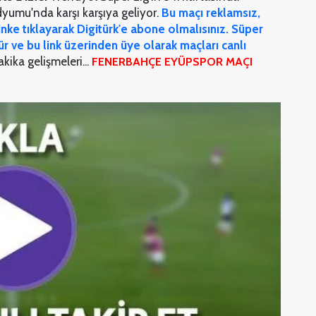
yumu'nda karşı karşıya geliyor.
Bu maçı reklamsız,
linke tıklayarak Digitürk'e abone olmalısınız. Süper
ür ve bu link üzerinden üye olarak maçları canlı
kika gelişmeleri...
FENERBAHÇE EYÜPSPOR MAÇI