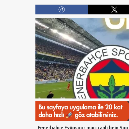
Fenerbahçe Eyüpspor maçı canlı bein Spor