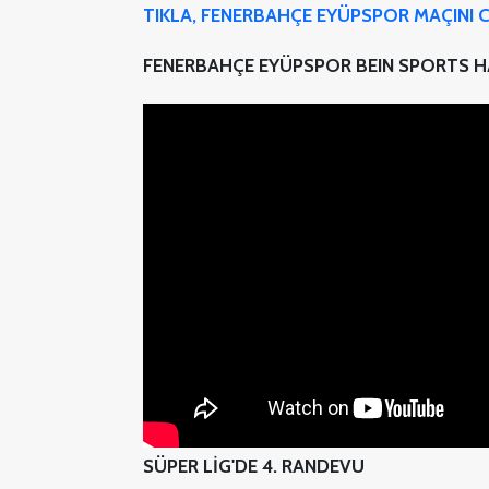
TIKLA, FENERBAHÇE EYÜPSPOR MAÇINI C
FENERBAHÇE EYÜPSPOR BEIN SPORTS H
SÜPER LİG'DE 4. RANDEVU