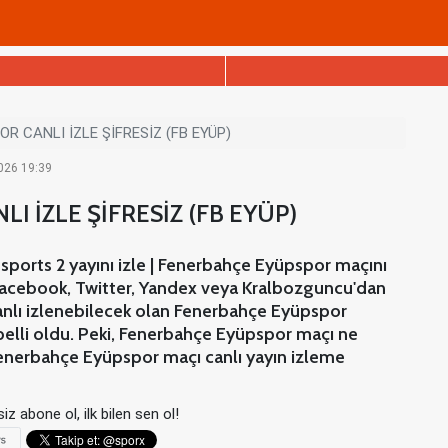
R CANLI İZLE ŞİFRESİZ (FB EYÜP)
2026 19:39
 İZLE ŞİFRESİZ (FB EYÜP)
sports 2 yayını izle | Fenerbahçe Eyüpspor maçını
, Facebook, Twitter, Yandex veya Kralbozguncu'dan
canlı izlenebilecek olan Fenerbahçe Eyüpspor
 belli oldu. Peki, Fenerbahçe Eyüpspor maçı ne
Fenerbahçe Eyüpspor maçı canlı yayın izleme
iz abone ol, ilk bilen sen ol!