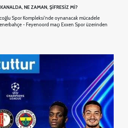
KANALDA, NE ZAMAN, ŞİFRESİZ Mİ?
coğlu Spor Kompleksi'nde oynanacak mücadele
Fenerbahçe - Feyenoord maçı Exxen Spor üzerinden