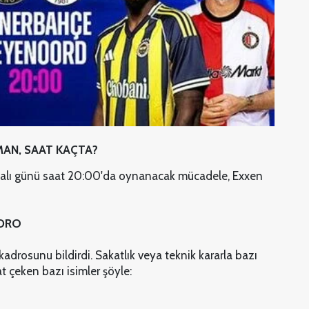
MAN, SAAT KAÇTA?
Salı günü saat 20:00'da oynanacak mücadele, Exxen
ADRO
adrosunu bildirdi. Sakatlık veya teknik kararla bazı
t çeken bazı isimler şöyle: