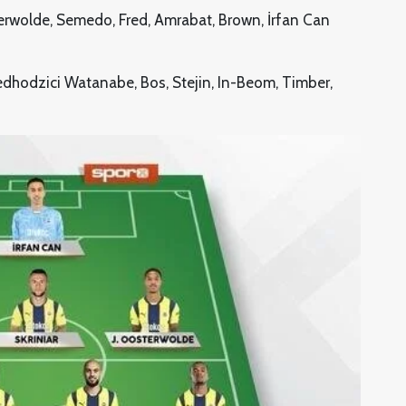
terwolde, Semedo, Fred, Amrabat, Brown, İrfan Can
hodzici Watanabe, Bos, Stejin, In-Beom, Timber,