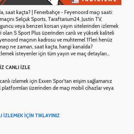
, saat kaçta? | Fenerbahçe - Feyenoord maçı saati:
maçını Selçuk Sports, Taraftarium24, Justin TV,
zguncu veya benzeri korsan yayın sitelerinden izlemek
iri olan S Sport Plus üzerinden canlı ve yüksek kaliteli
eyenoord maçının kadrosu ve muhtemel 11'leri henüz
maçı ne zaman, saat kaçta, hangi kanalda?
lemek isteyenler için tüm yayın ve maç detayları...
Z CANLI İZLE
canlı izlemek için Exxen Spor'tan erişim sağlamanız
tal platformları üzerinden de maçı mobil cihazlar veya
İZLEMEK İÇİN TIKLAYINIZ