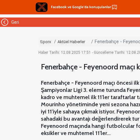
Geri
Fenerbahçe - Feyenoor
Sporx
Aktüel Haberler
Haber Tarihi: 12.08.2025 17:51 - Güncelleme Tarihi: 12.08.
Fenerbahçe - Feyenoord maçı ka
Fenerbahçe - Feyenoord maçı öncesi ilk 
Şampiyonlar Ligi 3. eleme turunda Feye
kadro ve muhtemel ilk 11'ler taraftarlar 
Mourinho yönetiminde yeni sezona hazırla
iyi 11'iyle sahaya çıkmak istiyor. Feyenoo
sahadaki bu avantajı değerlendirerek tur 
Feyenoord maçında hangi futbolcular fo
eksikler ve muhtemel 11'ler...