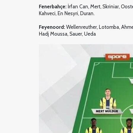
Fenerbahçe:
İrfan Can, Mert, Skriniar, Oos
Kahveci, En Nesyri, Duran.
Feyenoord:
Wellenreuther, Lotomba, Ahmed
Hadj Moussa, Sauer, Ueda