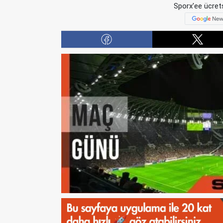
Sporx'ee ücrets