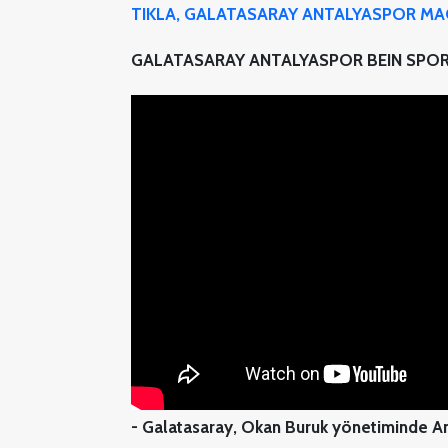
TIKLA, GALATASARAY ANTALYASPOR MAÇ
GALATASARAY ANTALYASPOR BEIN SPOR
- Galatasaray, Okan Buruk yönetiminde A