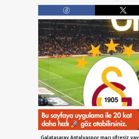
Galatasaray Antalyaspor maçı şifresiz yayı