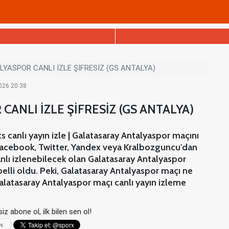
ASPOR CANLI İZLE ŞİFRESİZ (GS ANTALYA)
2026 20:38
ANLI İZLE ŞİFRESİZ (GS ANTALYA)
 canlı yayın izle | Galatasaray Antalyaspor maçını
, Facebook, Twitter, Yandex veya Kralbozguncu'dan
anlı izlenebilecek olan Galatasaray Antalyaspor
belli oldu. Peki, Galatasaray Antalyaspor maçı ne
alatasaray Antalyaspor maçı canlı yayın izleme
iz abone ol, ilk bilen sen ol!