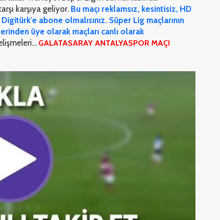
rşı karşıya geliyor.
Bu maçı reklamsız, kesintisiz, HD
k Digitürk'e abone olmalısınız. Süper Lig maçlarının
zerinden üye olarak maçları canlı olarak
işmeleri...
GALATASARAY ANTALYASPOR MAÇI