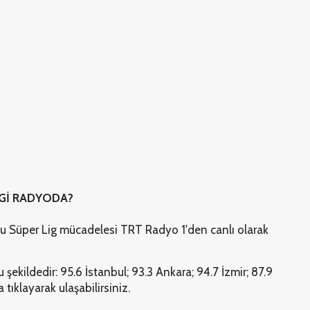
Gİ RADYODA?
lu Süper Lig mücadelesi TRT Radyo 1'den canlı olarak
 şekildedir: 95.6 İstanbul; 93.3 Ankara; 94.7 İzmir; 87.9
tıklayarak ulaşabilirsiniz.