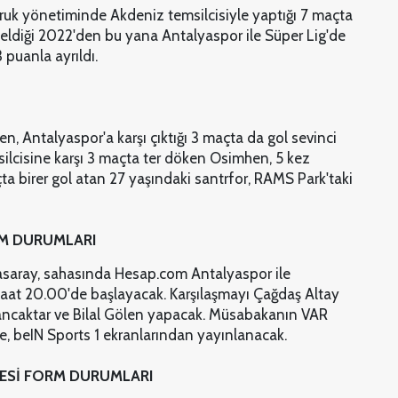
Buruk yönetiminde Akdeniz temsilcisiyle yaptığı 7 maçta
eldiği 2022'den bu yana Antalyaspor ile Süper Lig'de
puanla ayrıldı.
en, Antalyaspor'a karşı çıktığı 3 maçta da gol sevinci
silcisine karşı 3 maçta ter döken Osimhen, 5 kez
çta birer gol atan 27 yaşındaki santrfor, RAMS Park'taki
M DURUMLARI
tasaray, sahasında Hesap.com Antalyaspor ile
saat 20.00'de başlayacak. Karşılaşmayı Çağdaş Altay
 Sancaktar ve Bilal Gölen yapacak. Müsabakanın VAR
 beIN Sports 1 ekranlarından yayınlanacak.
ESİ FORM DURUMLARI