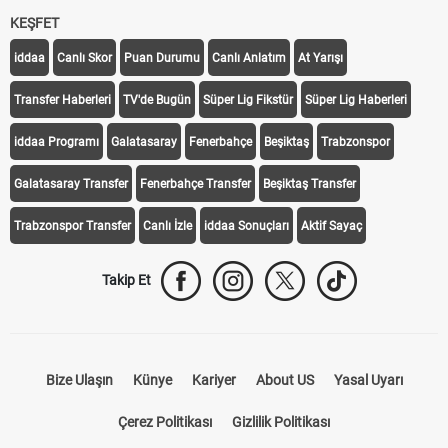
KEŞFET
iddaa
Canlı Skor
Puan Durumu
Canlı Anlatım
At Yarışı
Transfer Haberleri
TV'de Bugün
Süper Lig Fikstür
Süper Lig Haberleri
iddaa Programı
Galatasaray
Fenerbahçe
Beşiktaş
Trabzonspor
Galatasaray Transfer
Fenerbahçe Transfer
Beşiktaş Transfer
Trabzonspor Transfer
Canlı İzle
iddaa Sonuçları
Aktif Sayaç
Takip Et
Bize Ulaşın
Künye
Kariyer
About US
Yasal Uyarı
Çerez Politikası
Gizlilik Politikası