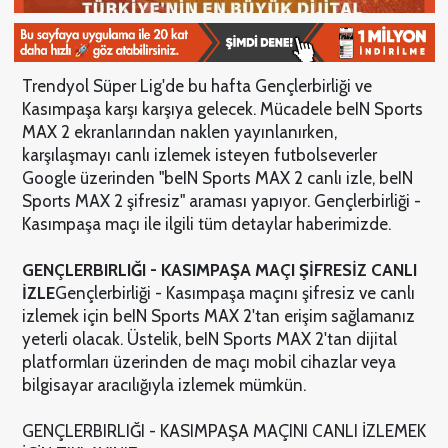
Trendyol Süper Lig'de bu hafta Gençlerbirliği ve
Kasımpaşa karşı karşıya gelecek. Mücadele beIN Sports
MAX 2 ekranlarından naklen yayınlanırken,
karşılaşmayı canlı izlemek isteyen futbolseverler
Google üzerinden "beIN Sports MAX 2 canlı izle, beIN
Sports MAX 2 şifresiz" araması yapıyor. Gençlerbirliği -
Kasımpaşa maçı ile ilgili tüm detaylar haberimizde.
GENÇLERBIRLIĞI - KASIMPAŞA MAÇI ŞİFRESİZ CANLI
İZLE
Gençlerbirliği - Kasımpaşa maçını şifresiz ve canlı
izlemek için beIN Sports MAX 2'tan erişim sağlamanız
yeterli olacak. Üstelik, beIN Sports MAX 2'tan dijital
platformları üzerinden de maçı mobil cihazlar veya
bilgisayar aracılığıyla izlemek mümkün.
GENÇLERBIRLIĞI - KASIMPAŞA MAÇINI CANLI İZLEMEK