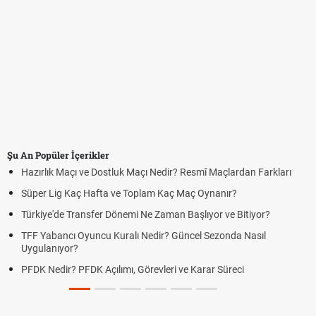
Şu An Popüler İçerikler
Hazırlık Maçı ve Dostluk Maçı Nedir? Resmî Maçlardan Farkları
Süper Lig Kaç Hafta ve Toplam Kaç Maç Oynanır?
Türkiye'de Transfer Dönemi Ne Zaman Başlıyor ve Bitiyor?
TFF Yabancı Oyuncu Kuralı Nedir? Güncel Sezonda Nasıl
Uygulanıyor?
PFDK Nedir? PFDK Açılımı, Görevleri ve Karar Süreci