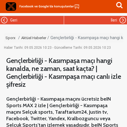
Geri
İleri
Gençlerbirliği - Kasımpaşa maçı hangi kan
Sporx
Aktüel Haberler
Haber Tarihi: 09.05.2026 10:23 - Güncelleme Tarihi: 09.05.2026 10:23
Gençlerbirliği - Kasımpaşa maçı hangi
kanalda, ne zaman, saat kaçta? |
Gençlerbirliği - Kasımpaşa maçı canlı izle
şifresiz
Gençlerbirliği - Kasımpaşa maçını ücretsiz beIN
Sports MAX 2 izle | Gençlerbirliği - Kasımpaşa
maçını Selçuk sports, Taraftarium24, Justin tv,
Facebook, Twitter, Yandex, Kralbozguncu veya
Selçuk Sports'tan izlemek yasadışıdır. beIN Sports