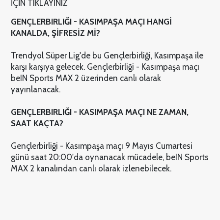
İÇİN TIKLAYINIZ
GENÇLERBIRLIĞI - KASIMPAŞA MAÇI HANGİ
KANALDA, ŞİFRESİZ Mİ?
Trendyol Süper Lig'de bu Gençlerbirliği, Kasımpaşa ile
karşı karşıya gelecek. Gençlerbirliği - Kasımpaşa maçı
beIN Sports MAX 2 üzerinden canlı olarak
yayınlanacak.
GENÇLERBIRLIĞI - KASIMPAŞA MAÇI NE ZAMAN,
SAAT KAÇTA?
Gençlerbirliği - Kasımpaşa maçı 9 Mayıs Cumartesi
günü saat 20:00'da oynanacak mücadele, beIN Sports
MAX 2 kanalından canlı olarak izlenebilecek.