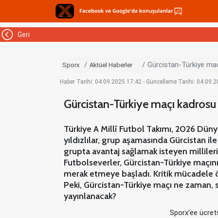
Geri
Gürcistan-Türkiye maç
Sporx
Aktüel Haberler
Haber Tarihi: 04.09.2025 17:42 - Güncelleme Tarihi: 04.09.
Gürcistan-Türkiye maçı kadrosu 
Türkiye A Millî Futbol Takımı, 2026 Dünya
yıldızlılar, grup aşamasında Gürcistan il
grupta avantaj sağlamak isteyen millile
Futbolseverler, Gürcistan-Türkiye maçının
merak etmeye başladı. Kritik mücadele ön
Peki, Gürcistan-Türkiye maçı ne zaman, s
yayınlanacak?
Sporx'ee ücrets