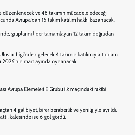
de düzenlenecek ve 48 takımın mücadele edeceği
cunda Avrupa'dan 16 takım katılım hakkı kazanacak.
nde, gruplarını lider tamamlayan 12 takım doğrudan
A Uluslar Ligi'nden gelecek 4 takımın katılımıyla toplam
rı 2026'nın mart ayında oynanacak.
sı Avrupa Elemeleri E Grubu ilk maçındaki rakibi
çtan 4 galibiyet, birer beraberlik ve yenilgiyle ayrıldı.
attı, kalesinde ise 6 gol gördü.