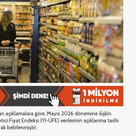
an açıklamalara göre, Mayıs 2026 dönemine ilişkin
tici Fiyat Endeksi (Yİ-ÜFE) verilerinin açıklanma tarihi
k belirlenmiştir.