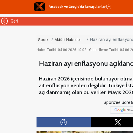
Geri
Haziran ayı enflasyonu
Sporx
Aktüel Haberler
Haber Tarihi: 04.06.2026 10:02 - Güncelleme Tarihi: 04.06.
Haziran ayı enflasyonu açıkland
Haziran 2026 içerisinde bulunuyor olma
ait enflasyon verileri değildir. Türkiye İ
açıklanmamış olan bu veriler, Mayıs 202
Sporx'ee ücrets