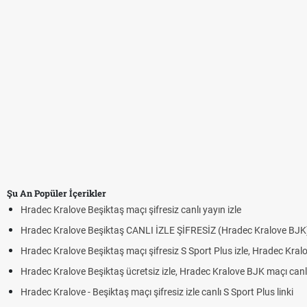
Şu An Popüler İçerikler
Hradec Kralove Beşiktaş maçı şifresiz canlı yayın izle
Hradec Kralove Beşiktaş CANLI İZLE ŞİFRESİZ (Hradec Kralove BJK
Hradec Kralove Beşiktaş maçı şifresiz S Sport Plus izle, Hradec Kral
Hradec Kralove Beşiktaş ücretsiz izle, Hradec Kralove BJK maçı canlı 
Hradec Kralove - Beşiktaş maçı şifresiz izle canlı S Sport Plus linki