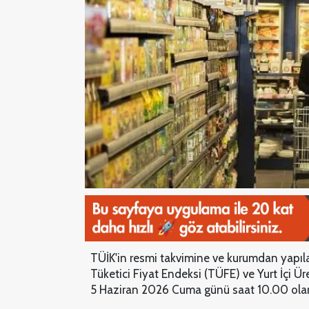
TÜİK'in resmi takvimine ve kurumdan yapıl
Tüketici Fiyat Endeksi (TÜFE) ve Yurt İçi Üre
5 Haziran 2026 Cuma günü saat 10.00 olara