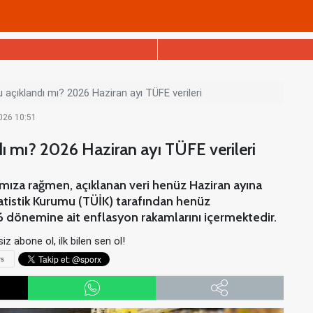
 açıklandı mı? 2026 Haziran ayı TÜFE verileri
2026 10:51
ı mı? 2026 Haziran ayı TÜFE verileri
mıza rağmen, açıklanan veri henüz Haziran ayına
statistik Kurumu (TÜİK) tarafından henüz
6 dönemine ait enflasyon rakamlarını içermektedir.
iz abone ol, ilk bilen sen ol!