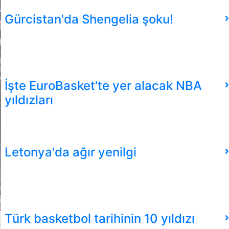
Gürcistan'da Shengelia şoku!
İşte EuroBasket'te yer alacak NBA
yıldızları
Letonya'da ağır yenilgi
Türk basketbol tarihinin 10 yıldızı