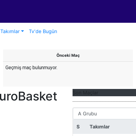
Takımlar
Tv'de Bugün
Önceki Maç
Geçmiş maç bulunmuyor.
EuroBasket
Son Maçlar
S
Takımlar