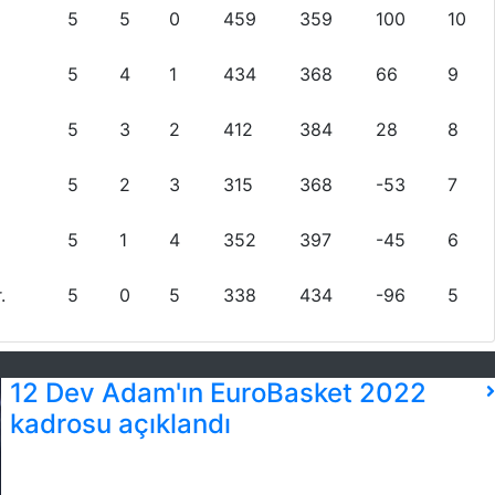
5
5
0
459
359
100
10
5
4
1
434
368
66
9
5
3
2
412
384
28
8
5
2
3
315
368
-53
7
5
1
4
352
397
-45
6
.
5
0
5
338
434
-96
5
12 Dev Adam'ın EuroBasket 2022
kadrosu açıklandı