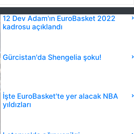
12 Dev Adam'ın EuroBasket 2022
kadrosu açıklandı
Gürcistan'da Shengelia şoku!
İşte EuroBasket'te yer alacak NBA
yıldızları