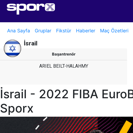
Ana Sayfa
Gruplar
Fikstür
Haberler
Maç Özetleri
İsrail
Başantrenör
ARIEL BEILT-HALAHMY
İsrail - 2022 FIBA Euro
Sporx