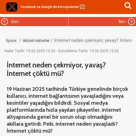
Geri
İleri
İnternet neden çekmiyor, yavaş? İnterne
Sporx
Aktüel Haberler
Haber Tarihi: 19.06.2025 15:25 - Güncelleme Tarihi: 19.06.2025 15:25
İnternet neden çekmiyor, yavaş?
İnternet çöktü mü?
19 Haziran 2025 tarihinde Türkiye genelinde birçok
kullanıcı, internet bağlantısının yavaşladığını veya
kesintiler yaşadığını bildirdi. Sosyal medya
platformlarında hızla yayılan şikayetler, internet
altyapısında genel bir sorun olup olmadığını
akıllara getirdi. Peki, internet neden yavaşladı?
İnternet çöktü mü?