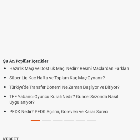
Şu An Popüler İçerikler
Hazırlık Maçı ve Dostluk Maçı Nedir? Resmî Maçlardan Farkları
Süper Lig Kaç Hafta ve Toplam Kaç Maç Oynanır?
Türkiye'de Transfer Dönemi Ne Zaman Başlıyor ve Bitiyor?
TFF Yabancı Oyuncu Kuralı Nedir? Güncel Sezonda Nasıl
Uygulanıyor?
PFDK Nedir? PFDK Açılımı, Görevleri ve Karar Süreci
KEŞFET