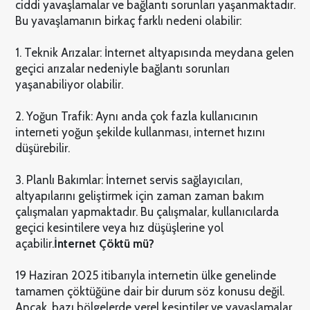
ciddi yavaşlamalar ve bağlantı sorunları yaşanmaktadır.
Bu yavaşlamanın birkaç farklı nedeni olabilir:
1. Teknik Arızalar: İnternet altyapısında meydana gelen
geçici arızalar nedeniyle bağlantı sorunları
yaşanabiliyor olabilir.
2. Yoğun Trafik: Aynı anda çok fazla kullanıcının
interneti yoğun şekilde kullanması, internet hızını
düşürebilir.
3. Planlı Bakımlar: İnternet servis sağlayıcıları,
altyapılarını geliştirmek için zaman zaman bakım
çalışmaları yapmaktadır. Bu çalışmalar, kullanıcılarda
geçici kesintilere veya hız düşüşlerine yol
açabilir.
İnternet Çöktü mü?
19 Haziran 2025 itibarıyla internetin ülke genelinde
tamamen çöktüğüne dair bir durum söz konusu değil.
Ancak, bazı bölgelerde yerel kesintiler ve yavaşlamalar