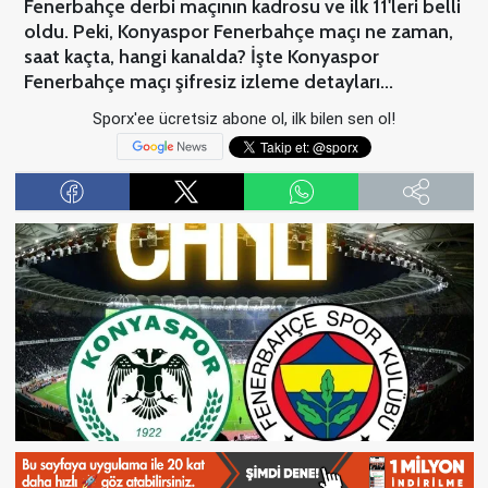
Fenerbahçe derbi maçının kadrosu ve ilk 11'leri belli
oldu. Peki, Konyaspor Fenerbahçe maçı ne zaman,
saat kaçta, hangi kanalda? İşte Konyaspor
Fenerbahçe maçı şifresiz izleme detayları...
Sporx'ee ücretsiz abone ol, ilk bilen sen ol!