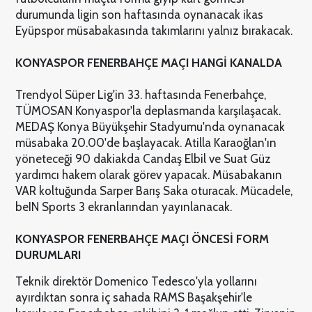
durumunda ligin son haftasında oynanacak ikas
Eyüpspor müsabakasında takımlarını yalnız bırakacak.
KONYASPOR FENERBAHÇE MAÇI HANGİ KANALDA
Trendyol Süper Lig'in 33. haftasında Fenerbahçe,
TÜMOSAN Konyaspor'la deplasmanda karşılaşacak.
MEDAŞ Konya Büyükşehir Stadyumu'nda oynanacak
müsabaka 20.00'de başlayacak. Atilla Karaoğlan'ın
yöneteceği 90 dakiakda Candaş Elbil ve Suat Güz
yardımcı hakem olarak görev yapacak. Müsabakanın
VAR koltuğunda Sarper Barış Saka oturacak. Mücadele,
beIN Sports 3 ekranlarından yayınlanacak.
KONYASPOR FENERBAHÇE MAÇI ÖNCESİ FORM
DURUMLARI
Teknik direktör Domenico Tedesco'yla yollarını
ayırdıktan sonra iç sahada RAMS Başakşehir'le