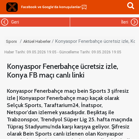
Geri
İleri
Konyaspor Fenerbahçe ücretsiz izle, Kony
Sporx
Aktüel Haberler
Haber Tarihi: 09.05.2026 19:05 - Güncelleme Tarihi: 09.05.2026 19:05
Konyaspor Fenerbahçe ücretsiz izle,
Konya FB maçı canlı linki
Konyaspor Fenerbahçe maçı bein Sports 3 şifresiz
izle | Konyaspor Fenerbahçe maçı kaçak olarak
Selçuk Sports, Taraftarium24, İnatspor,
Netspor'dan izlemek yasadışıdır. Beşiktaş ile
Trabzonspor, Trendyol Süper Lig 25. hafta maçında
Tüpraş Stadyumu'nda karşı karşıya geliyor. Şifresiz
olarak Bein Sports canlı izlenen olan Konyaspor