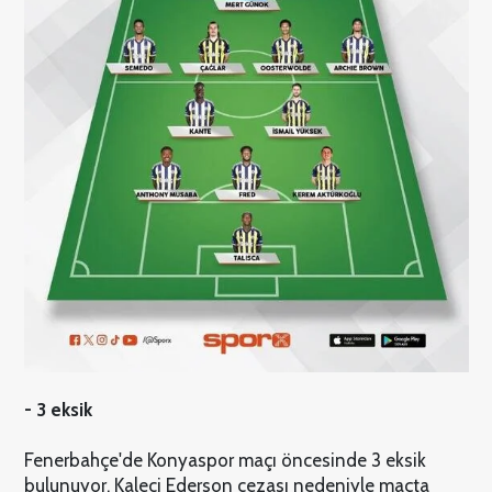
- 3 eksik
Fenerbahçe'de Konyaspor maçı öncesinde 3 eksik
bulunuyor. Kaleci Ederson cezası nedeniyle maçta