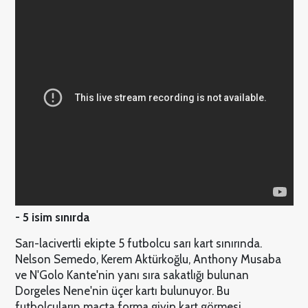
- 5 isim sınırda
Sarı-lacivertli ekipte 5 futbolcu sarı kart sınırında.
Nelson Semedo, Kerem Aktürkoğlu, Anthony Musaba
ve N'Golo Kante'nin yanı sıra sakatlığı bulunan
Dorgeles Nene'nin üçer kartı bulunuyor. Bu
futbolcuların maçta forma giyip kart görmesi