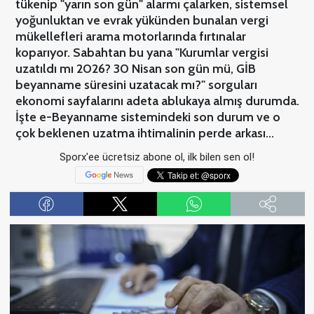
tükenip "yarın son gün" alarmı çalarken, sistemsel
yoğunluktan ve evrak yükünden bunalan vergi
mükellefleri arama motorlarında fırtınalar
koparıyor. Sabahtan bu yana "Kurumlar vergisi
uzatıldı mı 2026? 30 Nisan son gün mü, GİB
beyanname süresini uzatacak mı?" sorguları
ekonomi sayfalarını adeta ablukaya almış durumda.
İşte e-Beyanname sistemindeki son durum ve o
çok beklenen uzatma ihtimalinin perde arkası...
Sporx'ee ücretsiz abone ol, ilk bilen sen ol!