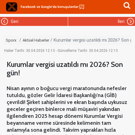
Geri
İleri
Kurumlar vergisi uzatıldı mı 2026? Son gü
Sporx
Aktüel Haberler
Haber Tarihi: 30.04.2026 12:13 - Güncelleme Tarihi: 30.04.2026 12:13
Kurumlar vergisi uzatıldı mı 2026? Son
gün!
Nisan ayının o boğucu vergi maratonunda nefesler
tutuldu, gözler Gelir İdaresi Başkanlığı'na (GİB)
çevrildi! Şirket sahiplerini ve ekran başında uykusuz
geceler geçiren binlerce mali müşaviri yakından
ilgilendiren 2025 hesap dönemi Kurumlar Vergisi
beyanname verme süresinde kelimenin tam
anlamıyla sona gelindi. Takvim yaprakları hızla