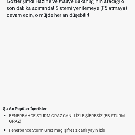
Gözler şimdi Hazine ve Maliye Bakanlığı'nın atacağı o
son dakika adımında! Sistemi yenilemeye (F5 atmaya)
devam edin, o müjde her an düşebilir!
Şu An Popüler İçerikler
FENERBAHÇE STURM GRAZ CANLI İZLE ŞİFRESİZ (FB STURM
GRAZ)
Fenerbahçe Sturm Graz maçı şifresiz canlı yayın izle