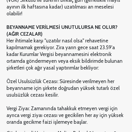
ayının ilk haftasına kadar) uzatılması an meselesi
olabilir!
BEYANNAME VERİLMESİ UNUTULURSA NE OLUR?
(AĞIR CEZALAR)
Her ihtimale karşı "uzatılır nasıl olsa" rehavetine
kapılmamak gerekiyor. Zira yarın gece saat 23.59'a
kadar Kurumlar Vergisi beyannamesini elektronik
ortamda göndermeyen veya eksik bildirimde bulunan
şirketleri çok ağır yasal yaptırımlar bekliyor:
Özel Usulsüzlük Cezası: Süresinde verilmeyen her
beyanname için şirkete doğrudan yüksek tutarlı özel
usulsüzlük cezası kesilir.
Vergi Ziyaı: Zamanında tahakkuk etmeyen vergi için
ayrıca vergi ziyaı cezası ve gecikilen her ay için yüksek
oranda gecikme faizi işlemeye başlar.