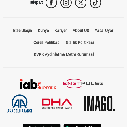
Takip Et
Bize Ulaşın
Künye
Kariyer
About US
Yasal Uyarı
Çerez Politikası
Gizlilik Politikası
KVKK Aydınlatma Metni Kurumsal