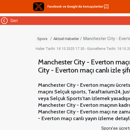
Geri
Manchester City - Everto
Sporx
Aktüel Haberler
Haber Tarihi: 18.10.2025 17:30 - Güncelleme Tarihi: 18.10.
Manchester City - Everton maçı
City - Everton maçı canlı izle şif
Manchester City - Everton maçını ücretsi
maçını Selçuk sports, Taraftarium24, Jus
veya Selçuk Sports'tan izlemek yasadışıd
Manchester City - Everton maçının kadros
Manchester City - Everton maçı ne zaman
- Everton maçı canlı yayın izleme detayl
Sporx'ee ücrets