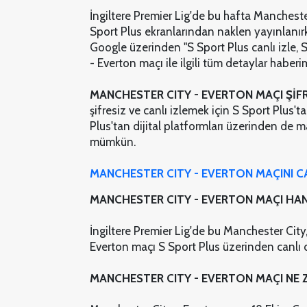
İngiltere Premier Lig'de bu hafta Mancheste
Sport Plus ekranlarından naklen yayınlanırk
Google üzerinden "S Sport Plus canlı izle, 
- Everton maçı ile ilgili tüm detaylar haberi
MANCHESTER CITY - EVERTON MAÇI ŞİFR
şifresiz ve canlı izlemek için S Sport Plus't
Plus'tan dijital platformları üzerinden de m
mümkün.
MANCHESTER CITY - EVERTON MAÇINI CAN
MANCHESTER CITY - EVERTON MAÇI HANG
İngiltere Premier Lig'de bu Manchester City,
Everton maçı S Sport Plus üzerinden canlı o
MANCHESTER CITY - EVERTON MAÇI NE 