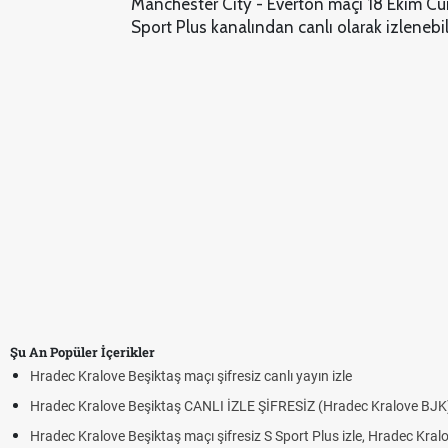
Manchester City - Everton maçı 18 Ekim C
Sport Plus kanalından canlı olarak izlenebi
Şu An Popüler İçerikler
Hradec Kralove Beşiktaş maçı şifresiz canlı yayın izle
Hradec Kralove Beşiktaş CANLI İZLE ŞİFRESİZ (Hradec Kralove BJK
Hradec Kralove Beşiktaş maçı şifresiz S Sport Plus izle, Hradec Kral