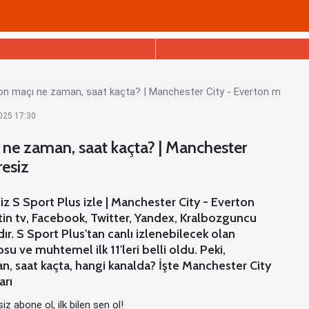
n maçı ne zaman, saat kaçta? | Manchester City - Everton maçı canlı
2025 17:30
 ne zaman, saat kaçta? | Manchester
resiz
z S Sport Plus izle | Manchester City - Everton
tin tv, Facebook, Twitter, Yandex, Kralbozguncu
ır. S Sport Plus'tan canlı izlenebilecek olan
u ve muhtemel ilk 11'leri belli oldu. Peki,
, saat kaçta, hangi kanalda? İşte Manchester City
arı
iz abone ol, ilk bilen sen ol!