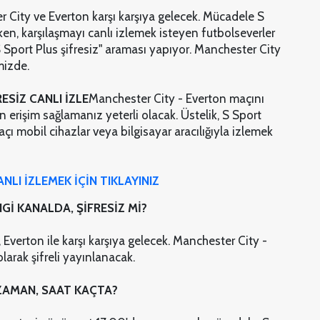
r City ve Everton karşı karşıya gelecek. Mücadele S
en, karşılaşmayı canlı izlemek isteyen futbolseverler
S Sport Plus şifresiz" araması yapıyor. Manchester City
mizde.
ESİZ CANLI İZLE
Manchester City - Everton maçını
an erişim sağlamanız yeterli olacak. Üstelik, S Sport
açı mobil cihazlar veya bilgisayar aracılığıyla izlemek
LI İZLEMEK İÇİN TIKLAYINIZ
İ KANALDA, ŞİFRESİZ Mİ?
 Everton ile karşı karşıya gelecek. Manchester City -
larak şifreli yayınlanacak.
ZAMAN, SAAT KAÇTA?