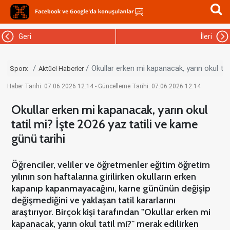
Geri
İleri
Okullar erken mi kapanacak, yarın okul tati
Sporx
Aktüel Haberler
Haber Tarihi: 07.06.2026 12:14 - Güncelleme Tarihi: 07.06.2026 12:14
Okullar erken mi kapanacak, yarın okul
tatil mi? İşte 2026 yaz tatili ve karne
günü tarihi
Öğrenciler, veliler ve öğretmenler eğitim öğretim
yılının son haftalarına girilirken okulların erken
kapanıp kapanmayacağını, karne gününün değişip
değişmediğini ve yaklaşan tatil kararlarını
araştırıyor. Birçok kişi tarafından ''Okullar erken mi
kapanacak, yarın okul tatil mi?'' merak edilirken