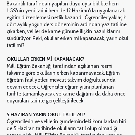
Bakanlık tarafından yapılan duyuruyla birlikte hem
LGS'nin yeni tarihi hem de 12 Haziran'da uygulanacak
eğitim düzenlemesi netlik kazandı. Öğrenciler yaklaşık
dört aylık yoğun ders döneminin ardından yaz tatiline
çıkarken, veliler de karne gününe ilişkin hazırlıklarını
sürdürüyor. Peki, okullar erken mi kapanacak, yarın okul
tatil mi?
OKULLAR ERKEN Mİ KAPANACAK?
Milli Eğitim Bakanlığı tarafından açıklanan resmi
takvime göre okulların erken kapanmayacak. Eğitim
öğretim faaliyetleri mevcut takvim doğrultusunda
devam edecek. Öğrenciler eğitim yılını planlanan
tarihte tamamlayacak ve karne dağıtımı da daha önce
duyurulan tarihte gerçekleştirilecek.
5 HAZİRAN YARIN OKUL TATİL Mİ?
Öğrencilerin ve velilerin gündemindeki konulardan biri
de 5 Haziran tarihinde okulların tatil olup olmadığı