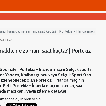
angi kanalda, ne zaman, saat kaçta? | Portekiz - İrlanda maçı canlı iz
2025 16:27
nalda, ne zaman, saat kaçta? | Portekiz
Spor izle | Portekiz - İrlanda maçını Selçuk sports,
tter, Yandex, Kralbozguncu veya Selçuk Sports'tan
 izlenebilecek olan Portekiz - İrlanda maçının
u. Peki, Portekiz - İrlanda maçı ne zaman, saat
anda maçı canlı yayın izleme detayları
iz abone ol, ilk bilen sen ol!