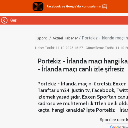
Geri
Portekiz - İrlanda maçı h
Sporx
Aktüel Haberler
Haber Tarihi: 11.10.2025 16:27 - Güncelleme Tarihi: 11.10.
Portekiz - İrlanda maçı hangi ka
- İrlanda maçı canlı izle şifresiz
Portekiz - İrlanda maçını ücretsiz Exxen 
Taraftarium24, Justin tv, Facebook, Twi
izlemek yasadışıdır. Exxen Spor'tan canlı
kadrosu ve muhtemel ilk 11'leri belli old
kaçta, hangi kanalda? İşte Portekiz - İrl
Sporx'ee ücrets