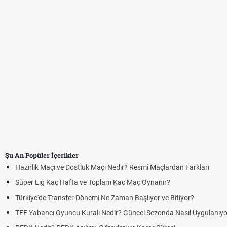
Şu An Popüler İçerikler
Hazırlık Maçı ve Dostluk Maçı Nedir? Resmî Maçlardan Farkları
Süper Lig Kaç Hafta ve Toplam Kaç Maç Oynanır?
Türkiye'de Transfer Dönemi Ne Zaman Başlıyor ve Bitiyor?
TFF Yabancı Oyuncu Kuralı Nedir? Güncel Sezonda Nasıl Uygulanıyo