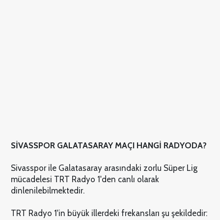
SİVASSPOR GALATASARAY MAÇI HANGİ RADYODA?
Sivasspor ile Galatasaray arasındaki zorlu Süper Lig
mücadelesi TRT Radyo 1'den canlı olarak
dinlenilebilmektedir.
TRT Radyo 1'in büyük illerdeki frekansları şu şekildedir: