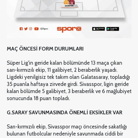
MAÇ ÖNCESİ FORM DURUMLARI
Süper Lig'in geride kalan bölümünde 13 maça çıkan
sarı-kırmızılı ekip, 11 galibiyet, 2 beraberlik yaşadı.
Ligdeki yenilgisiz tek takım olan Galatasaray, topladığı
35 puanla haftaya zirvede girdi. Sivasspor, ligin geride
kalan bölümde 5 galibiyet, 3 beraberlik ve 6 mağlubiyet
sonucunda 18 puan topladı.
G.SARAY SAVUNMASINDA ÖNEMLİ EKSİKLER VAR
Sarı-kırmızılı ekip, Sivasspor maçı öncesinde sakatlığı
bulunan futbolcular nedeniyle savunmada ciddi bir