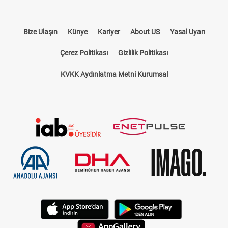
Bize Ulaşın
Künye
Kariyer
About US
Yasal Uyarı
Çerez Politikası
Gizlilik Politikası
KVKK Aydınlatma Metni Kurumsal