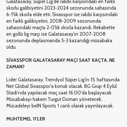
Galatasaray, Süper Lig'de rakibi karşısındaki en farklı
skorlu galibiyetini 2023-2024 sezonunda sahasında
6-1'lik skorla elde etti. Sivasspor ise rakibi karşısındaki
en farklı galibiyetini, 2008-2009 sezonunda
sahasındaki maçta 2-0'lık skorla kazandı. Rekabette
en gollü lig maçı ise Galatasaray'ın 2007-2008
sezonunda deplasmanda 5-3 kazandığı müsabaka
oldu.
SİVASSPOR GALATASARAY MAÇI SAAT KAÇTA, NE
ZAMAN?
Lider Galatasaray, Trendyol Süper Lig'in 15. haftasında
Net Global Sivasspor'a konuk olacak. BG Grup 4 Eylül
Stadı'nda yapılacak maç saat 16.00'da başlayacak.
Müsabakayı hakem Turgut Doman yönetecek.
Mücadeleyi beIN Sports 1 canlı olarak yayınlayacak.
MUHTEMEL 11'LER