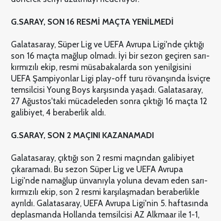
G.SARAY, SON 16 RESMİ MAÇTA YENİLMEDİ
Galatasaray, Süper Lig ve UEFA Avrupa Ligi'nde çıktığı
son 16 maçta mağlup olmadı. İyi bir sezon geçiren sarı-
kırmızılı ekip, resmi müsabakalarda son yenilgisini
UEFA Şampiyonlar Ligi play-off turu rövanşında İsviçre
temsilcisi Young Boys karşısında yaşadı. Galatasaray,
27 Ağustos'taki mücadeleden sonra çıktığı 16 maçta 12
galibiyet, 4 beraberlik aldı.
G.SARAY, SON 2 MAÇINI KAZANAMADI
Galatasaray, çıktığı son 2 resmi maçından galibiyet
çıkaramadı. Bu sezon Süper Lig ve UEFA Avrupa
Ligi'nde namağlup ünvanıyla yoluna devam eden sarı-
kırmızılı ekip, son 2 resmi karşılaşmadan beraberlikle
ayrıldı. Galatasaray, UEFA Avrupa Ligi'nin 5. haftasında
deplasmanda Hollanda temsilcisi AZ Alkmaar ile 1-1,