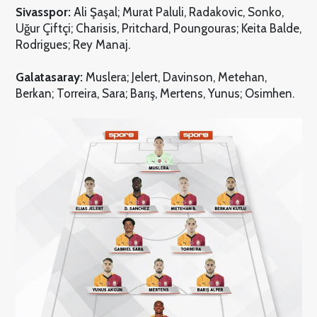
Sivasspor:
Ali Şaşal; Murat Paluli, Radakovic, Sonko,
Uğur Çiftçi; Charisis, Pritchard, Poungouras; Keita Balde,
Rodrigues; Rey Manaj.
Galatasaray:
Muslera; Jelert, Davinson, Metehan,
Berkan; Torreira, Sara; Barış, Mertens, Yunus; Osimhen.