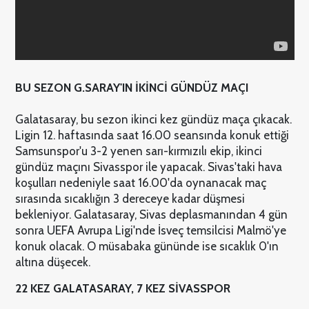
BU SEZON G.SARAY'IN İKİNCİ GÜNDÜZ MAÇI
Galatasaray, bu sezon ikinci kez gündüz maça çıkacak.
Ligin 12. haftasında saat 16.00 seansında konuk ettiği
Samsunspor'u 3-2 yenen sarı-kırmızılı ekip, ikinci
gündüz maçını Sivasspor ile yapacak. Sivas'taki hava
koşulları nedeniyle saat 16.00'da oynanacak maç
sırasında sıcaklığın 3 dereceye kadar düşmesi
bekleniyor. Galatasaray, Sivas deplasmanından 4 gün
sonra UEFA Avrupa Ligi'nde İsveç temsilcisi Malmö'ye
konuk olacak. O müsabaka gününde ise sıcaklık 0'ın
altına düşecek.
22 KEZ GALATASARAY, 7 KEZ SİVASSPOR