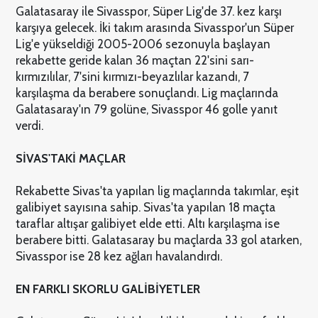
Galatasaray ile Sivasspor, Süper Lig'de 37. kez karşı
karşıya gelecek. İki takım arasında Sivasspor'un Süper
Lig'e yükseldiği 2005-2006 sezonuyla başlayan
rekabette geride kalan 36 maçtan 22'sini sarı-
kırmızılılar, 7'sini kırmızı-beyazlılar kazandı, 7
karşılaşma da berabere sonuçlandı. Lig maçlarında
Galatasaray'ın 79 golüne, Sivasspor 46 golle yanıt
verdi.
SİVAS'TAKİ MAÇLAR
Rekabette Sivas'ta yapılan lig maçlarında takımlar, eşit
galibiyet sayısına sahip. Sivas'ta yapılan 18 maçta
taraflar altışar galibiyet elde etti. Altı karşılaşma ise
berabere bitti. Galatasaray bu maçlarda 33 gol atarken,
Sivasspor ise 28 kez ağları havalandırdı.
EN FARKLI SKORLU GALİBİYETLER