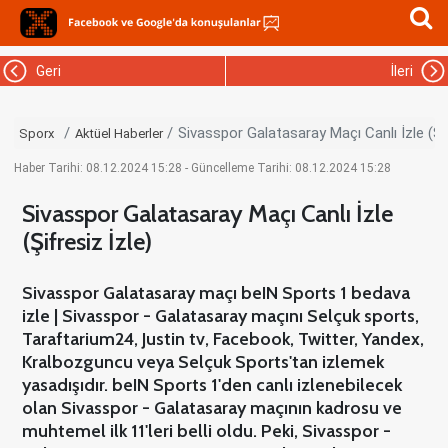
Geri
İleri
Sivasspor Galatasaray Maçı Canlı İzle (Şif
Sporx
Aktüel Haberler
Haber Tarihi: 08.12.2024 15:28 - Güncelleme Tarihi: 08.12.2024 15:28
Sivasspor Galatasaray Maçı Canlı İzle
(Şifresiz İzle)
Sivasspor Galatasaray maçı beIN Sports 1 bedava
izle | Sivasspor - Galatasaray maçını Selçuk sports,
Taraftarium24, Justin tv, Facebook, Twitter, Yandex,
Kralbozguncu veya Selçuk Sports'tan izlemek
yasadışıdır. beIN Sports 1'den canlı izlenebilecek
olan Sivasspor - Galatasaray maçının kadrosu ve
muhtemel ilk 11'leri belli oldu. Peki, Sivasspor -