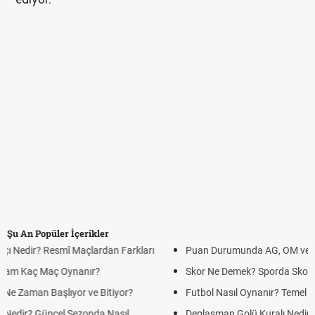
Şu An Popüler İçerikler
Puan Durumunda AG, OM ve Diğer Kısaltmalar Ne Anlama Gelir?
Skor Ne Demek? Sporda Skor ve Sonuç Kavramları
Futbol Nasıl Oynanır? Temel Futbol Kuralları
Deplasman Golü Kuralı Nedir? Hangi Organizasyonlarda