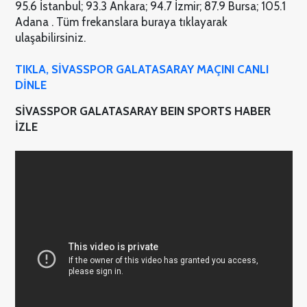
95.6 İstanbul; 93.3 Ankara; 94.7 İzmir; 87.9 Bursa; 105.1
Adana . Tüm frekanslara buraya tıklayarak
ulaşabilirsiniz.
TIKLA, SİVASSPOR GALATASARAY MAÇINI CANLI
DİNLE
SİVASSPOR GALATASARAY BEIN SPORTS HABER
İZLE