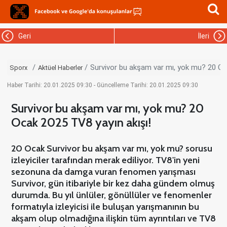
Geri
İleri
Survivor bu akşam var mı, yok mu? 20 Oc
Sporx
Aktüel Haberler
Haber Tarihi: 20.01.2025 09:30 - Güncelleme Tarihi: 20.01.2025 09:30
Survivor bu akşam var mı, yok mu? 20
Ocak 2025 TV8 yayın akışı!
20 Ocak Survivor bu akşam var mı, yok mu? sorusu
izleyiciler tarafından merak ediliyor. TV8'in yeni
sezonuna da damga vuran fenomen yarışması
Survivor, gün itibariyle bir kez daha gündem olmuş
durumda. Bu yıl ünlüler, gönüllüler ve fenomenler
formatıyla izleyicisi ile buluşan yarışmanının bu
akşam olup olmadığına ilişkin tüm ayrıntıları ve TV8