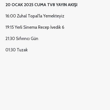
20 OCAK 2025 CUMA TV8 YAYIN AKIŞI
16:00 Zuhal Topal'la Yemekteyiz
19:15 Yerli Sinema Recep İvedik 6
21:30 Sıfırıncı Gün
01:30 Tuzak