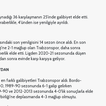
nadığı 36 karşılaşmanın 25'inde galibiyet elde etti.
berlikle, 4'ünden ise yenilgiyle ayrıldı.
sındaki son yenilgisini 14 sezon önce aldı. En son
i'ne 2-1 mağlup olan Trabzonspor, daha sonra
aberlik elde etti. Ligden 2020-21 sezonunda düşen
an sonra evinde karşı karşıya geliyor.
'DAN
en farklı galibiyetleri Trabzonspor aldı. Bordo-
-0, 1989-90 sezonunda 6-1 galip gelirken
989-90 ve 2012-2013 sezonunda 4-0'lık sonuçlarla elde
lerbirliği'ne deplasmanda 4-3 mağlup olmuştu.