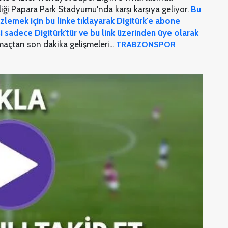
iği Papara Park Stadyumu'nda karşı karşıya geliyor.
Bu
izlemek için bu linke tıklayarak Digitürk'e abone
i sadece Digitürk'tür ve bu link üzerinden üye olarak
maçtan son dakika gelişmeleri...
TRABZONSPOR