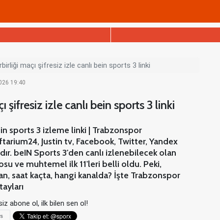
rliği maçı şifresiz izle canlı bein sports 3 linki
2026 19:40
şifresiz izle canlı bein sports 3 linki
in sports 3 izleme linki | Trabzonspor
ftarium24, Justin tv, Facebook, Twitter, Yandex
ır. beIN Sports 3'den canlı izlenebilecek olan
u ve muhtemel ilk 11'leri belli oldu. Peki,
n, saat kaçta, hangi kanalda? İşte Trabzonspor
tayları
iz abone ol, ilk bilen sen ol!