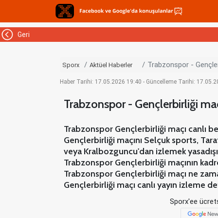
Geri
Trabzonspor - Gençlerbi
Sporx
Aktüel Haberler
Haber Tarihi: 17.05.2026 19:40 - Güncelleme Tarihi: 17.05.
Trabzonspor - Gençlerbirliği maçı 
Trabzonspor Gençlerbirliği maçı canlı be
Gençlerbirliği maçını Selçuk sports, Tara
veya Kralbozguncu'dan izlemek yasadışıd
Trabzonspor Gençlerbirliği maçının kadros
Trabzonspor Gençlerbirliği maçı ne zama
Gençlerbirliği maçı canlı yayın izleme de
Sporx'ee ücrets