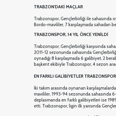
TRABZON'DAKİ MAÇLAR
Trabzonspor, Gençlerbirliği ile sahasında oy
Bordo-mavililer, 7 karşılaşmada sahadan bera
TRABZONSPOR, 14 YIL ÖNCE YENİLDİ
Trabzonspor, Gençlerbirliği karşısında saha
2011-12 sezonunda sahasında Gençlerbirliğ
oynadığı 8 karşılaşmada 6 galibiyet, 2 ber
başkent ekibiyle Trabzonspor, 4 sezon arad
EN FARKLI GALİBİYETLER TRABZONSPOR
İki takım arasında oynanan karşılaşmalarda 
mavililer, 1993-94 sezonunda sahasında 6
deplasmanda en farklı galibiyetleri ise 1
etti. Trabzonspor, ligin ilk yarısında Genç