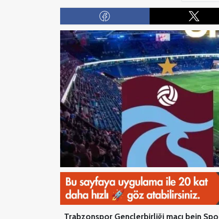
Trabzonspor Gençlerbirliği maçı bein Spor