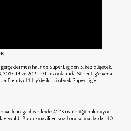
EK
n gerçekleşmesi halinde Süper Lig'den 5. kez düşecek.
, 2017-18 ve 2020-21 sezonlarında Süper Lig'e veda
da Trendyol 1. Lig'de ikinci olarak Süper Lig'e
avililerin galibiyetlerde 41-13 üstünlüğü bulunuyor.
kle ayrıldı. Bordo-mavililer, söz konusu maçlarda 140