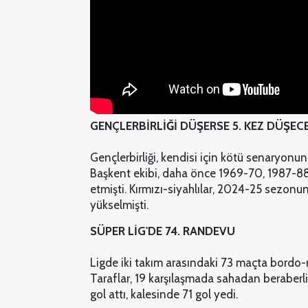
GENÇLERBİRLİĞİ DÜŞERSE 5. KEZ DÜŞEC
Gençlerbirliği, kendisi için kötü senaryonu
Başkent ekibi, daha önce 1969-70, 1987-88
etmişti. Kırmızı-siyahlılar, 2024-25 sezonun
yükselmişti.
SÜPER LİG'DE 74. RANDEVU
Ligde iki takım arasındaki 73 maçta bordo-m
Taraflar, 19 karşılaşmada sahadan beraberli
gol attı, kalesinde 71 gol yedi.