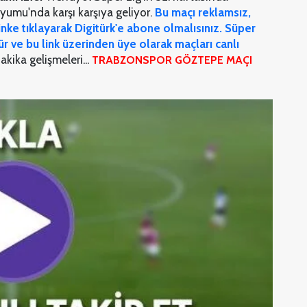
umu'nda karşı karşıya geliyor.
Bu maçı reklamsız,
linke tıklayarak Digitürk'e abone olmalısınız. Süper
ür ve bu link üzerinden üye olarak maçları canlı
kika gelişmeleri...
TRABZONSPOR GÖZTEPE MAÇI