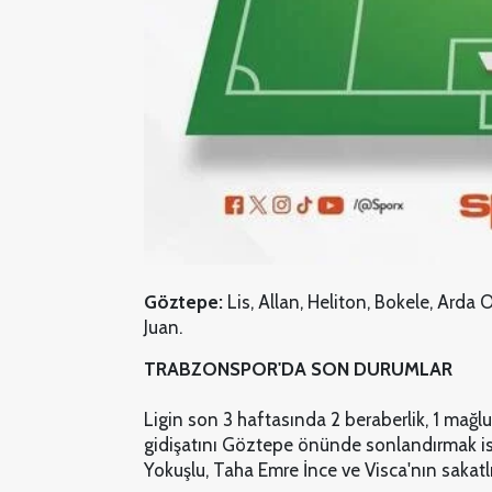
Göztepe:
Lis, Allan, Heliton, Bokele, Arda 
Juan.
TRABZONSPOR'DA SON DURUMLAR
Ligin son 3 haftasında 2 beraberlik, 1 mağl
gidişatını Göztepe önünde sonlandırmak is
Yokuşlu, Taha Emre İnce ve Visca'nın sakatlı