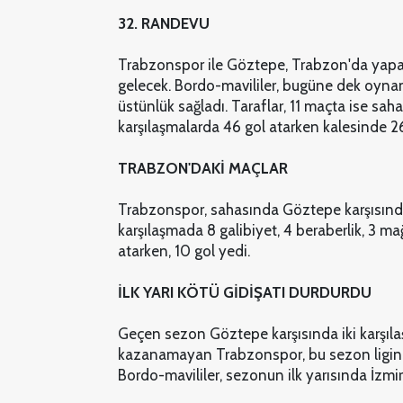
32. RANDEVU
Trabzonspor ile Göztepe, Trabzon'da yapaca
gelecek. Bordo-mavililer, bugüne dek oynan
üstünlük sağladı. Taraflar, 11 maçta ise sah
karşılaşmalarda 46 gol atarken kalesinde 2
TRABZON'DAKİ MAÇLAR
Trabzonspor, sahasında Göztepe karşısında 
karşılaşmada 8 galibiyet, 4 beraberlik, 3 ma
atarken, 10 gol yedi.
İLK YARI KÖTÜ GİDİŞATI DURDURDU
Geçen sezon Göztepe karşısında iki karşılaş
kazanamayan Trabzonspor, bu sezon ligin i
Bordo-mavililer, sezonun ilk yarısında İzmir'