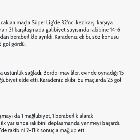
kları maçla Süper Lig'de 32'nci kez karşı karşıya
an 31 karşılaşmada galibiyet sayısında rakibine 14-6
adan beraberlikle ayrıldı. Karadeniz ekibi, söz konusu
6 gol gördü.
üstünlük sağladı. Bordo-mavililer, evinde oynadığı 15
ğlubiyet elde etti. Karadeniz ekibi, bu maçlarda 25 gol
mayı da 1 mağlubiyet, 1 beraberlik alarak
lk yarısında rakibini deplasmanda yenmeyi başardı.
de rakibini 2-1'lik sonuçla mağlup etti.