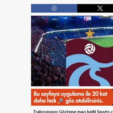
Trabzonspor Göztepe maçı beIN Sports ca