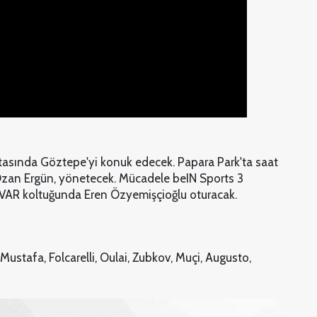
ftasında Göztepe'yi konuk edecek. Papara Park'ta saat
zan Ergün, yönetecek. Mücadele beIN Sports 3
VAR koltuğunda Eren Özyemişçioğlu oturacak.
ustafa, Folcarelli, Oulai, Zubkov, Muçi, Augusto,