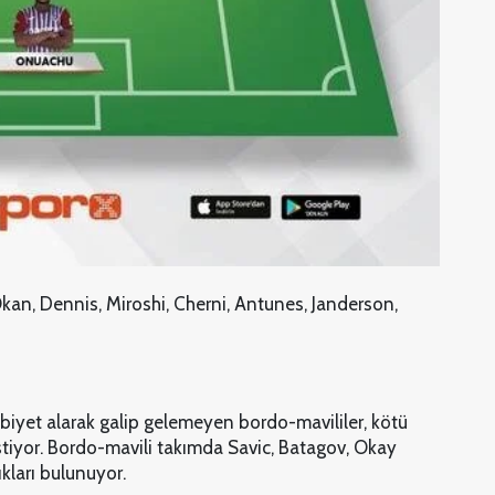
Okan, Dennis, Miroshi, Cherni, Antunes, Janderson,
ubiyet alarak galip gelemeyen bordo-mavililer, kötü
tiyor. Bordo-mavili takımda Savic, Batagov, Okay
kları bulunuyor.