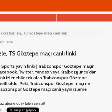
cretsiz izle, TS Göztepe maçı canlı linki
2026 18:45
le, TS Göztepe maçı canlı linki
Sports yayın linki | Trabzonspor Göztepe maçını
, Facebook, Twitter, Yandex veya Kralbozguncu'dan
canlı izlenebilecek olan Trabzonspor Göztepe
 belli oldu. Peki, Trabzonspor Göztepe maçı ne
Trabzonspor Göztepe maçı canlı yayın izleme
iz abone ol, ilk bilen sen ol!