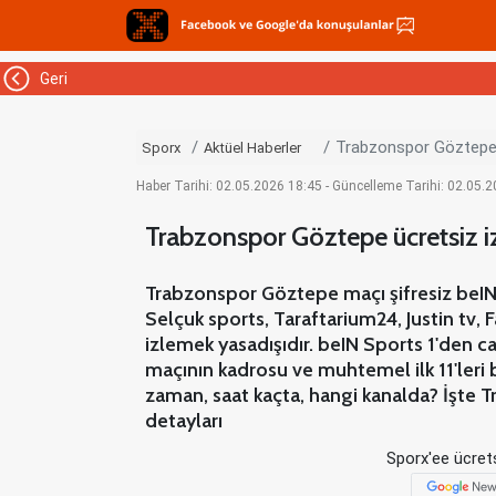
Geri
Trabzonspor Göztepe ü
Sporx
Aktüel Haberler
Haber Tarihi: 02.05.2026 18:45 - Güncelleme Tarihi: 02.05.
Trabzonspor Göztepe ücretsiz iz
Trabzonspor Göztepe maçı şifresiz beIN 
Selçuk sports, Taraftarium24, Justin tv
izlemek yasadışıdır. beIN Sports 1'den 
maçının kadrosu ve muhtemel ilk 11'leri
zaman, saat kaçta, hangi kanalda? İşte 
detayları
Sporx'ee ücrets