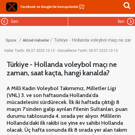
Geri
İleri
Türkiye - Hollanda voleybol maçı ne zama
Sporx
Aktüel Haberler
Haber Tarihi: 08.07.2025 10:15 - Güncelleme Tarihi: 08.07.2025 10:15
Türkiye - Hollanda voleybol maçı ne
zaman, saat kaçta, hangi kanalda?
A Milli Kadın Voleybol Takımımız, Milletler Ligi
(VNL) 3. ve son haftasında Hollanda'da
mücadelesini sürdürecek. İlk iki haftada çıktığı 8
maçın 7'sinden galip ayrılan Filenin Sultanları, puan
durumu tablosunda 4. sırada yer alıyor. Millilerin
Hollanda'daki ilk rakibi ise yine ev sahibi Hollanda
olacak. Üç hafta sonunda ilk 8 sırada yer alan takım