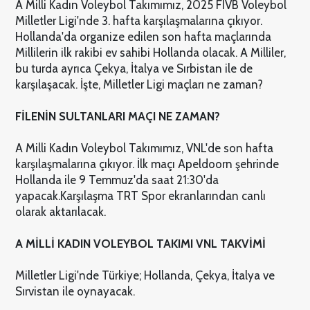
A Milli Kadın Voleybol Takımımız, 2025 FIVB Voleybol
Milletler Ligi'nde 3. hafta karşılaşmalarına çıkıyor.
Hollanda'da organize edilen son hafta maçlarında
Millilerin ilk rakibi ev sahibi Hollanda olacak. A Milliler,
bu turda ayrıca Çekya, İtalya ve Sırbistan ile de
karşılaşacak. İşte, Milletler Ligi maçları ne zaman?
FİLENİN SULTANLARI MAÇI NE ZAMAN?
A Milli Kadın Voleybol Takımımız, VNL'de son hafta
karşılaşmalarına çıkıyor. İlk maçı Apeldoorn şehrinde
Hollanda ile 9 Temmuz'da saat 21:30'da
yapacak.
Karşılaşma TRT Spor ekranlarından canlı
olarak aktarılacak.
A MİLLİ KADIN VOLEYBOL TAKIMI VNL TAKVİMİ
Milletler Ligi'nde Türkiye; Hollanda, Çekya, İtalya ve
Sırvistan ile oynayacak.