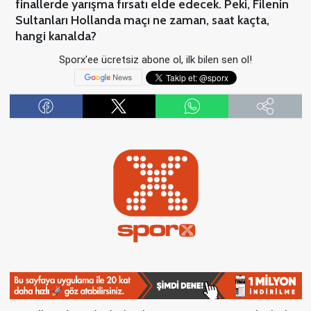
finallerde yarışma fırsatı elde edecek. Peki, Filenin
Sultanları Hollanda maçı ne zaman, saat kaçta,
hangi kanalda?
Sporx'ee ücretsiz abone ol, ilk bilen sen ol!