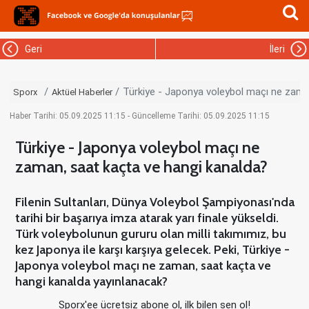
Geri
İleri
Türkiye - Japonya voleybol maçı ne zama
Sporx
Aktüel Haberler
Haber Tarihi: 05.09.2025 11:15 - Güncelleme Tarihi: 05.09.2025 11:15
Türkiye - Japonya voleybol maçı ne
zaman, saat kaçta ve hangi kanalda?
Filenin Sultanları, Dünya Voleybol Şampiyonası'nda
tarihi bir başarıya imza atarak yarı finale yükseldi.
Türk voleybolunun gururu olan milli takımımız, bu
kez Japonya ile karşı karşıya gelecek. Peki, Türkiye -
Japonya voleybol maçı ne zaman, saat kaçta ve
hangi kanalda yayınlanacak?
Sporx'ee ücretsiz abone ol, ilk bilen sen ol!