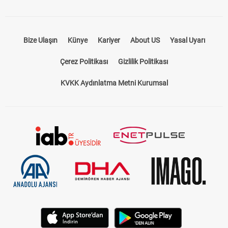
Bize Ulaşın
Künye
Kariyer
About US
Yasal Uyarı
Çerez Politikası
Gizlilik Politikası
KVKK Aydınlatma Metni Kurumsal