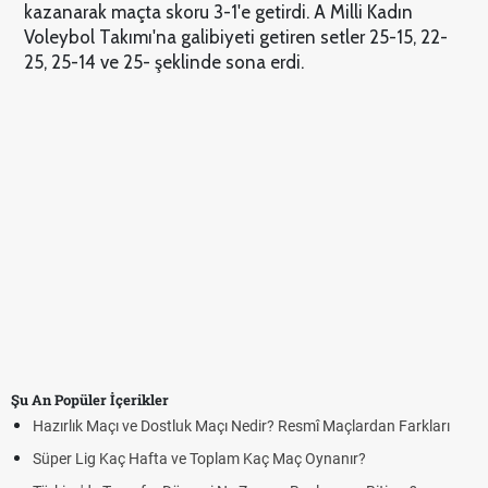
kazanarak maçta skoru 3-1'e getirdi. A Milli Kadın
Voleybol Takımı'na galibiyeti getiren setler 25-15, 22-
25, 25-14 ve 25- şeklinde sona erdi.
Şu An Popüler İçerikler
Hazırlık Maçı ve Dostluk Maçı Nedir? Resmî Maçlardan Farkları
Süper Lig Kaç Hafta ve Toplam Kaç Maç Oynanır?