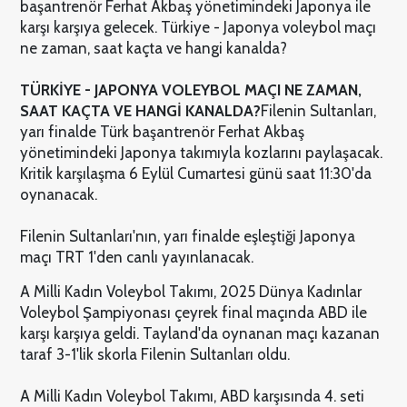
başantrenör Ferhat Akbaş yönetimindeki Japonya ile
karşı karşıya gelecek. Türkiye - Japonya voleybol maçı
ne zaman, saat kaçta ve hangi kanalda?
TÜRKİYE - JAPONYA VOLEYBOL MAÇI NE ZAMAN,
SAAT KAÇTA VE HANGİ KANALDA?
Filenin Sultanları,
yarı finalde Türk başantrenör Ferhat Akbaş
yönetimindeki Japonya takımıyla kozlarını paylaşacak.
Kritik karşılaşma 6 Eylül Cumartesi günü saat 11:30'da
oynanacak.
Filenin Sultanları'nın, yarı finalde eşleştiği Japonya
maçı TRT 1'den canlı yayınlanacak.
A Milli Kadın Voleybol Takımı, 2025 Dünya Kadınlar
Voleybol Şampiyonası çeyrek final maçında ABD ile
karşı karşıya geldi. Tayland'da oynanan maçı kazanan
taraf 3-1'lik skorla Filenin Sultanları oldu.
A Milli Kadın Voleybol Takımı, ABD karşısında 4. seti