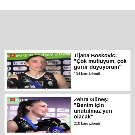
Tijana Boskovic:
"Çok mutluyum, çok
gurur duyuyorum"
134 kere izlendi
Zehra Güneş:
"Benim için
unutulmaz yeri
olacak"
210 kere izlendi