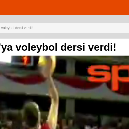
 voleybol dersi verdi!
'ya voleybol dersi verdi!