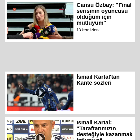
Cansu Özbay: "Final
serisinin oyuncusu
olduğum için
mutluyum"
13 kere izlendi
İsmail Kartal'tan
Kante sözleri
İsmail Kartal:
"Taraftarımızın
desteğiyle kazanmak