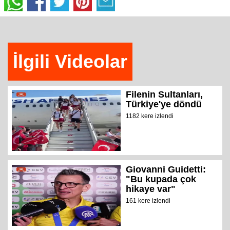
İlgili Videolar
Filenin Sultanları,
Türkiye'ye döndü
1182 kere izlendi
Giovanni Guidetti:
"Bu kupada çok
hikaye var"
161 kere izlendi