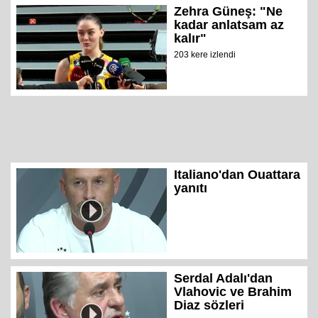
Zehra Güneş: "Ne
kadar anlatsam az
kalır"
203 kere izlendi
Italiano'dan Ouattara
yanıtı
Serdal Adalı'dan
Vlahovic ve Brahim
Diaz sözleri