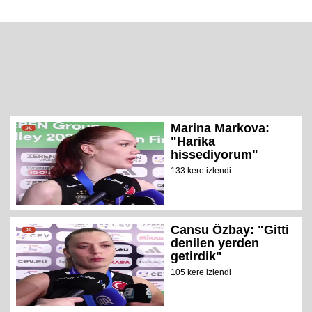
Marina Markova:
"Harika
hissediyorum"
133 kere izlendi
Cansu Özbay: "Gitti
denilen yerden
getirdik"
105 kere izlendi