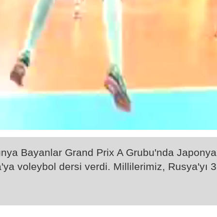
nya Bayanlar Grand Prix A Grubu'nda Japonya 
a voleybol dersi verdi. Millilerimiz, Rusya'yı 3