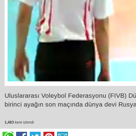
Uluslararası Voleybol Federasyonu (FIVB) Dü
birinci ayağın son maçında dünya devi Rusya'y
1,483
kere izlendi