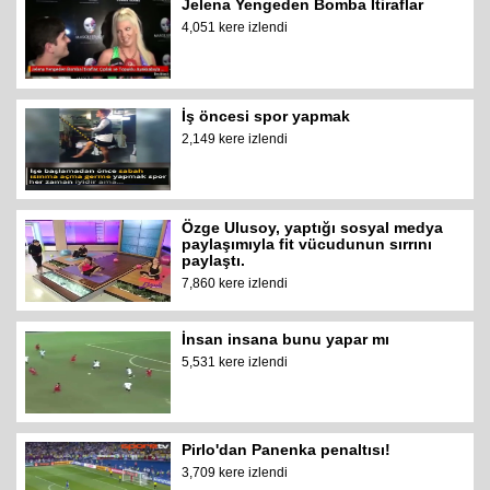
Jelena Yengeden Bomba İtiraflar
4,051 kere izlendi
İş öncesi spor yapmak
2,149 kere izlendi
Özge Ulusoy, yaptığı sosyal medya
paylaşımıyla fit vücudunun sırrını
paylaştı.
7,860 kere izlendi
İnsan insana bunu yapar mı
5,531 kere izlendi
Pirlo'dan Panenka penaltısı!
3,709 kere izlendi