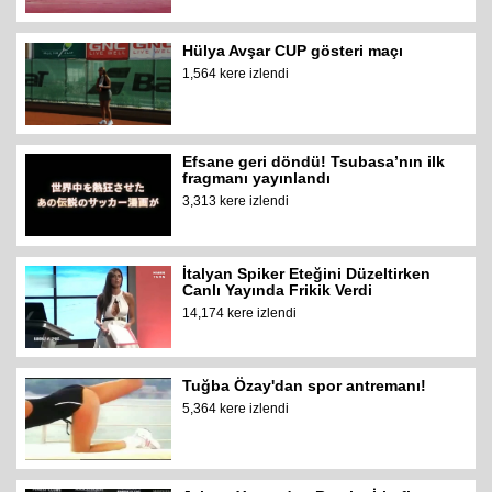
Hülya Avşar CUP gösteri maçı
1,564 kere izlendi
Efsane geri döndü! Tsubasa’nın ilk
fragmanı yayınlandı
3,313 kere izlendi
İtalyan Spiker Eteğini Düzeltirken
Canlı Yayında Frikik Verdi
14,174 kere izlendi
Tuğba Özay'dan spor antremanı!
5,364 kere izlendi