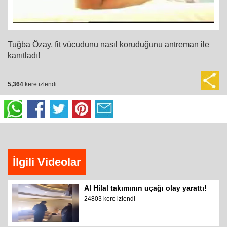
Tuğba Özay, fit vücudunu nasıl koruduğunu antreman ile
kanıtladı!
5,364
kere izlendi
İlgili Videolar
Al Hilal takımının uçağı olay yarattı!
24803 kere izlendi