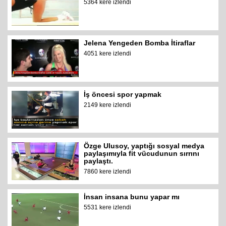
5364 kere izlendi
Jelena Yengeden Bomba İtiraflar
4051 kere izlendi
İş öncesi spor yapmak
2149 kere izlendi
Özge Ulusoy, yaptığı sosyal medya
paylaşımıyla fit vücudunun sırrını
paylaştı.
7860 kere izlendi
İnsan insana bunu yapar mı
5531 kere izlendi