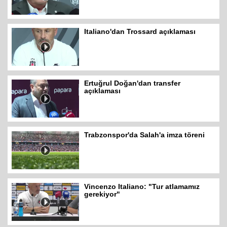
Italiano'dan Trossard açıklaması
Ertuğrul Doğan'dan transfer
açıklaması
Trabzonspor'da Salah'a imza töreni
Vincenzo Italiano: "Tur atlamamız
gerekiyor"