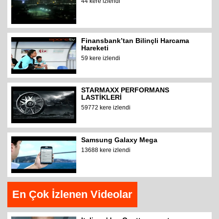
44 kere izlendi
Finansbank’tan Bilinçli Harcama
Hareketi
59 kere izlendi
STARMAXX PERFORMANS
LASTİKLERİ
59772 kere izlendi
Samsung Galaxy Mega
13688 kere izlendi
En Çok İzlenen Videolar