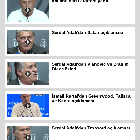
Italiano'dan Ouattara yanıtı
Serdal Adalı'dan Salah açıklaması
Serdal Adalı'dan Vlahovic ve Brahim
Diaz sözleri
İsmail Kartal'dan Greenwood, Talisca
ve Kante açıklaması
Serdal Adalı'dan Trossard açıklaması