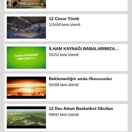
12 Cesur Yürek
115406 kere izlendi
İLHAM KAYNAĞI BABALARIMIZA…
55252 kere izlendi
Beklemediğin anda #bonusolur
54268 kere izlendi
12 Dev Adam Basketbol Okulları
69642 kere izlendi