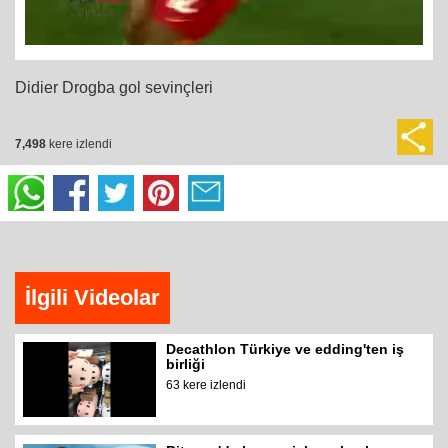
Didier Drogba gol sevinçleri
7,498
kere izlendi
İlgili Videolar
Decathlon Türkiye ve edding'ten iş
birliği
63 kere izlendi