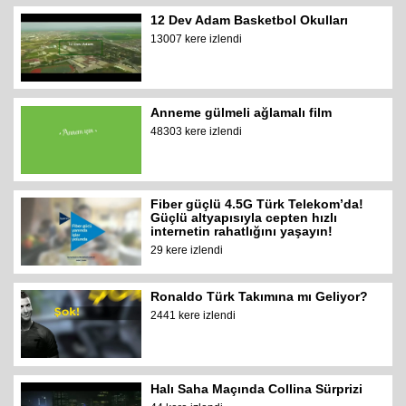
12 Dev Adam Basketbol Okulları
13007 kere izlendi
Anneme gülmeli ağlamalı film
48303 kere izlendi
Fiber güçlü 4.5G Türk Telekom’da!
Güçlü altyapısıyla cepten hızlı
internetin rahatlığını yaşayın!
29 kere izlendi
Ronaldo Türk Takımına mı Geliyor?
2441 kere izlendi
Halı Saha Maçında Collina Sürprizi