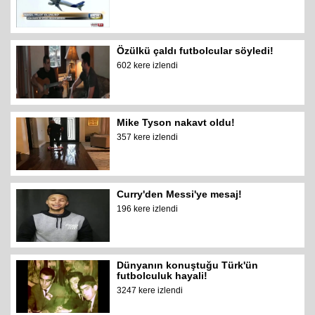
Özülkü çaldı futbolcular söyledi!
602 kere izlendi
Mike Tyson nakavt oldu!
357 kere izlendi
Curry'den Messi'ye mesaj!
196 kere izlendi
Dünyanın konuştuğu Türk'ün
futbolculuk hayali!
3247 kere izlendi