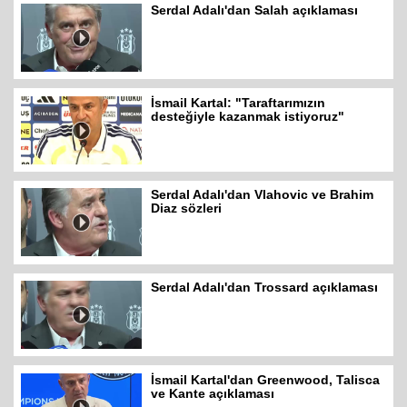
Serdal Adalı'dan Salah açıklaması
İsmail Kartal: "Taraftarımızın
desteğiyle kazanmak istiyoruz"
Serdal Adalı'dan Vlahovic ve Brahim
Diaz sözleri
Serdal Adalı'dan Trossard açıklaması
İsmail Kartal'dan Greenwood, Talisca
ve Kante açıklaması