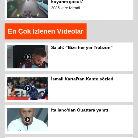
koyarım çocuk'
2085 kere izlendi
En Çok İzlenen Videolar
Salah: "Bize her yer Trabzon"
İsmail Kartal'tan Kante sözleri
Italiano'dan Ouattara yanıtı