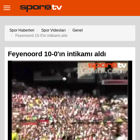
Toggle
navigation
Spor Haberleri
Spor Videoları
Genel
Feyenoord 10-0'ın intikamı aldı
Feyenoord 10-0'ın intikamı aldı