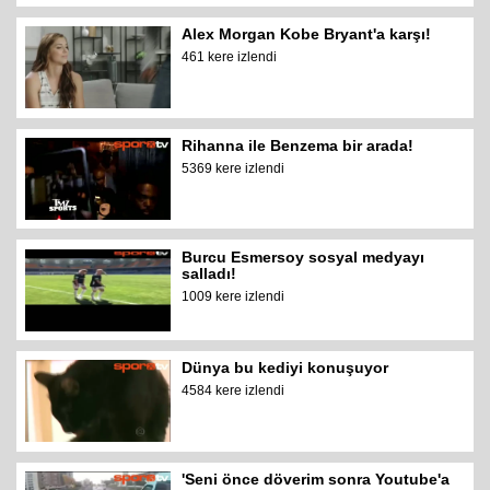
Alex Morgan Kobe Bryant'a karşı!
461 kere izlendi
Rihanna ile Benzema bir arada!
5369 kere izlendi
Burcu Esmersoy sosyal medyayı
salladı!
1009 kere izlendi
Dünya bu kediyi konuşuyor
4584 kere izlendi
'Seni önce döverim sonra Youtube'a