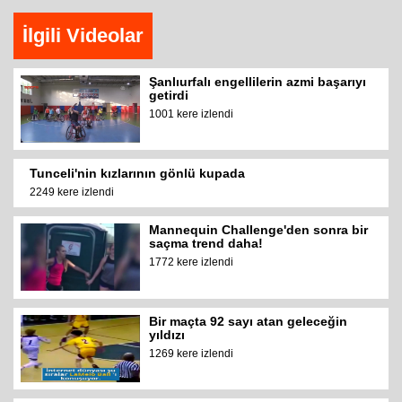
İlgili Videolar
Şanlıurfalı engellilerin azmi başarıyı
getirdi
1001 kere izlendi
Tunceli'nin kızlarının gönlü kupada
2249 kere izlendi
Mannequin Challenge'den sonra bir
saçma trend daha!
1772 kere izlendi
Bir maçta 92 sayı atan geleceğin
yıldızı
1269 kere izlendi