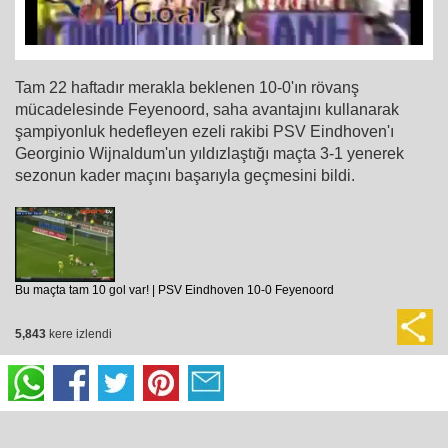
Tam 22 haftadır merakla beklenen 10-0'ın rövanş
mücadelesinde Feyenoord, saha avantajını kullanarak
şampiyonluk hedefleyen ezeli rakibi PSV Eindhoven'ı
Georginio Wijnaldum'un yıldızlaştığı maçta 3-1 yenerek
sezonun kader maçını başarıyla geçmesini bildi.
Bu maçta tam 10 gol var! | PSV Eindhoven 10-0 Feyenoord
5,843
kere izlendi