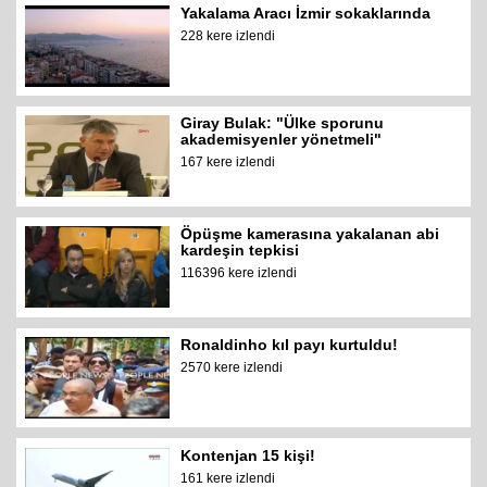
Yakalama Aracı İzmir sokaklarında
228 kere izlendi
Giray Bulak: "Ülke sporunu
akademisyenler yönetmeli"
167 kere izlendi
Öpüşme kamerasına yakalanan abi
kardeşin tepkisi
116396 kere izlendi
Ronaldinho kıl payı kurtuldu!
2570 kere izlendi
Kontenjan 15 kişi!
161 kere izlendi