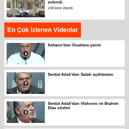
evlendi.
249 kere izlendi
En Çok İzlenen Videolar
Italiano'dan Ouattara yanıtı
Serdal Adalı'dan Salah açıklaması
Serdal Adalı'dan Vlahovic ve Brahim
Diaz sözleri