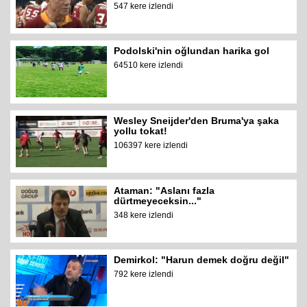
547 kere izlendi
Podolski'nin oğlundan harika gol
64510 kere izlendi
Wesley Sneijder'den Bruma'ya şaka
yollu tokat!
106397 kere izlendi
Ataman: "Aslanı fazla
dürtmeyeceksin..."
348 kere izlendi
Demirkol: "Harun demek doğru değil"
792 kere izlendi