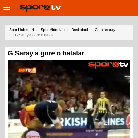
Toggle
navigation
Spor Haberleri
Spor Videoları
Basketbol
Galatasaray
G.Saray'a göre o hatalar
G.Saray'a göre o hatalar