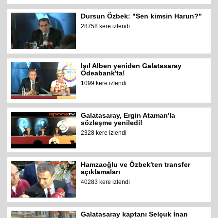
Dursun Özbek: "Sen kimsin Harun?"
28758 kere izlendi
Işıl Alben yeniden Galatasaray
Odeabank'ta!
1099 kere izlendi
Galatasaray, Ergin Ataman'la
sözleşme yeniledi!
2328 kere izlendi
Hamzaoğlu ve Özbek'ten transfer
açıklamaları
40283 kere izlendi
Galatasaray kaptanı Selçuk İnan