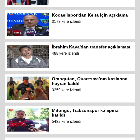
Kocaelispor'dan Keita için açıklama
3173 kere izlendi
İbrahim Kaya'dan transfer açıklaması
488 kere izlendi
Orangutan, Quaresma’nın kaslarına
hayran kaldı!
3259 kere izlendi
Mitongo, Trabzonspor kampına
katıldı
5482 kere izlendi