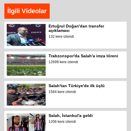
İlgili Videolar
Ertuğrul Doğan'dan transfer
açıklaması
132 kere izlendi
Trabzonspor'da Salah'a imza töreni
12699 kere izlendi
Salah'tan Türkiye'de ilk üçlü
1584 kere izlendi
Salah, İstanbul'a geldi
1206 kere izlendi