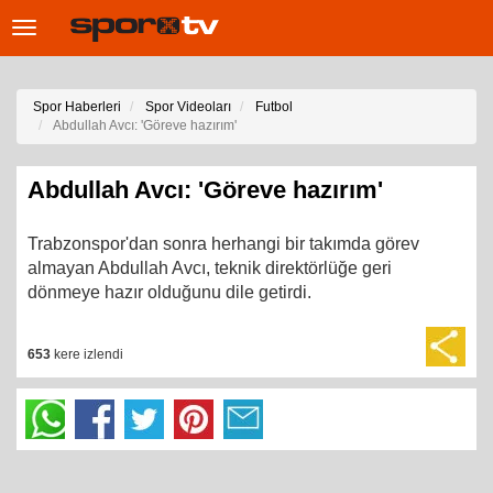
Toggle
navigation
Spor Haberleri
Spor Videoları
Futbol
Abdullah Avcı: 'Göreve hazırım'
Abdullah Avcı: 'Göreve hazırım'
Trabzonspor'dan sonra herhangi bir takımda görev
almayan Abdullah Avcı, teknik direktörlüğe geri
dönmeye hazır olduğunu dile getirdi.
653
kere izlendi