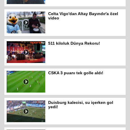
Celta Vigo'dan Altay Bayındır'a özel
video
511 kiloluk Dünya Rekoru!
CSKA 3 puanı tek golle aldı!
Duisburg kalecisi, su içerken gol
yedi!