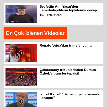
Seyfettin Anıl Yaşar'den
Fenerbahçelilerin tepkilerine cevap
1573 kere izlendi
En Çok İzlenen Videolar
Renato Veiga'dan transfer yanıtı
Galatasaray tribünlerinden Dursun
Özbek'e transfer tepkisi!
İsmail Kartal: "Semedo gelip benimle
konuştu"