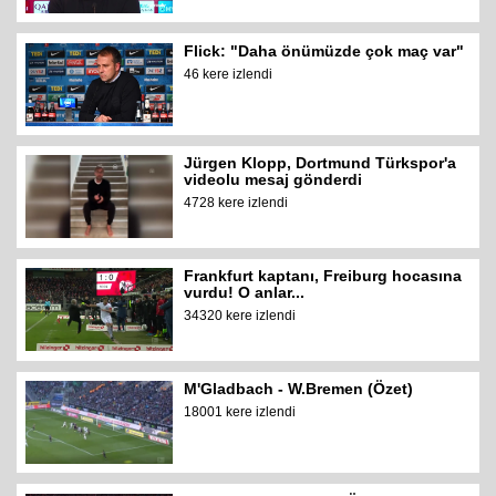
Flick: "Daha önümüzde çok maç var"
46 kere izlendi
Jürgen Klopp, Dortmund Türkspor'a
videolu mesaj gönderdi
4728 kere izlendi
Frankfurt kaptanı, Freiburg hocasına
vurdu! O anlar...
34320 kere izlendi
M'Gladbach - W.Bremen (Özet)
18001 kere izlendi