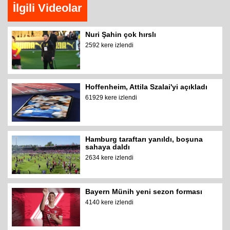
İlgili Videolar
Nuri Şahin çok hırslı
2592 kere izlendi
Hoffenheim, Attila Szalai'yi açıkladı
61929 kere izlendi
Hamburg taraftarı yanıldı, boşuna
sahaya daldı
2634 kere izlendi
Bayern Münih yeni sezon forması
4140 kere izlendi