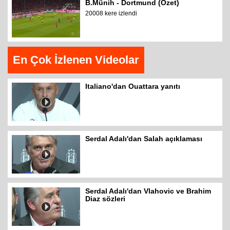
B.Münih - Dortmund (Özet)
20008 kere izlendi
En Çok İzlenen Videolar
Italiano'dan Ouattara yanıtı
Serdal Adalı'dan Salah açıklaması
Serdal Adalı'dan Vlahovic ve Brahim
Diaz sözleri