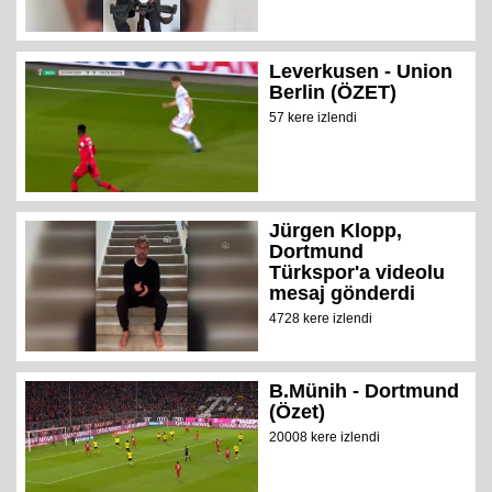
Leverkusen - Union
Berlin (ÖZET)
57 kere izlendi
Jürgen Klopp,
Dortmund
Türkspor'a videolu
mesaj gönderdi
4728 kere izlendi
B.Münih - Dortmund
(Özet)
20008 kere izlendi