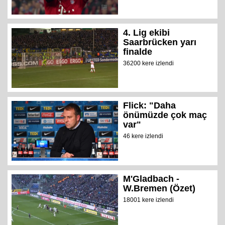
4. Lig ekibi
Saarbrücken yarı
finalde
36200 kere izlendi
Flick: "Daha
önümüzde çok maç
var"
46 kere izlendi
M'Gladbach -
W.Bremen (Özet)
18001 kere izlendi