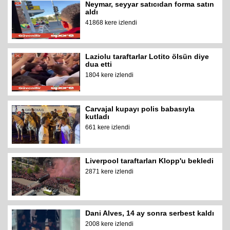
Neymar, seyyar satıcıdan forma satın
aldı
41868 kere izlendi
Laziolu taraftarlar Lotito ölsün diye
dua etti
1804 kere izlendi
Carvajal kupayı polis babasıyla
kutladı
661 kere izlendi
Liverpool taraftarları Klopp'u bekledi
2871 kere izlendi
Dani Alves, 14 ay sonra serbest kaldı
2008 kere izlendi