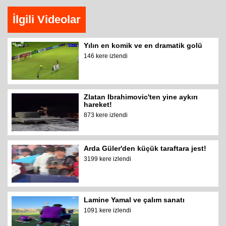
İlgili Videolar
Yılın en komik ve en dramatik golü
146 kere izlendi
Zlatan Ibrahimovic'ten yine aykırı
hareket!
873 kere izlendi
Arda Güler'den küçük taraftara jest!
3199 kere izlendi
Lamine Yamal ve çalım sanatı
1091 kere izlendi