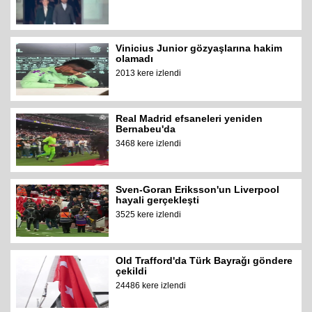
Vinicius Junior gözyaşlarına hakim
olamadı
2013 kere izlendi
Real Madrid efsaneleri yeniden
Bernabeu'da
3468 kere izlendi
Sven-Goran Eriksson'un Liverpool
hayali gerçekleşti
3525 kere izlendi
Old Trafford'da Türk Bayrağı göndere
çekildi
24486 kere izlendi