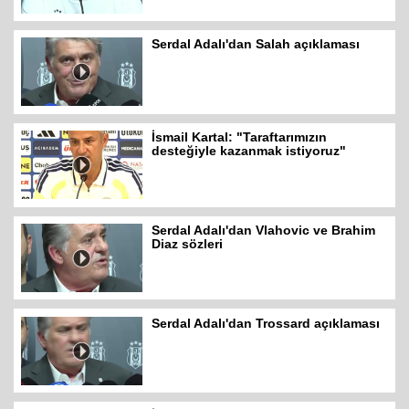
Serdal Adalı'dan Salah açıklaması
İsmail Kartal: "Taraftarımızın
desteğiyle kazanmak istiyoruz"
Serdal Adalı'dan Vlahovic ve Brahim
Diaz sözleri
Serdal Adalı'dan Trossard açıklaması