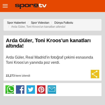
Toggle
navigation
Spor Haberleri
Spor Videoları
Dünya Futbolu
Arda Güler, Toni Kroos'un kanatları altında!
Arda Güler, Toni Kroos'un kanatları
altında!
Arda Güler, Real Madrid'in fotoğraf çekimi esnasında
Toni Kroos'un yanında poz verdi.
22,273
kere izlendi