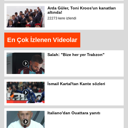
Arda Güler, Toni Kroos'un kanatları
altında!
22273 kere izlendi
En Çok İzlenen Videolar
Salah: "Bize her yer Trabzon"
İsmail Kartal'tan Kante sözleri
Italiano'dan Ouattara yanıtı