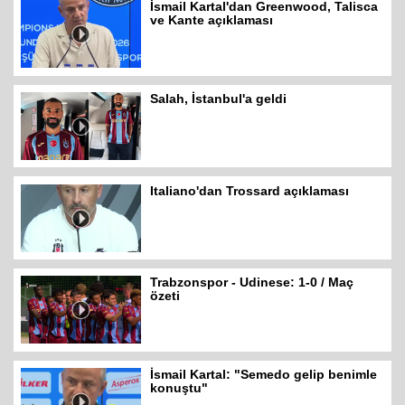
İsmail Kartal'dan Greenwood, Talisca
ve Kante açıklaması
Salah, İstanbul'a geldi
Italiano'dan Trossard açıklaması
Trabzonspor - Udinese: 1-0 / Maç
özeti
İsmail Kartal: "Semedo gelip benimle
konuştu"