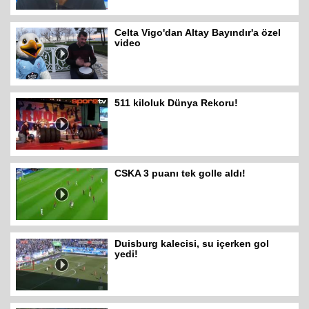
Celta Vigo'dan Altay Bayındır'a özel
video
511 kiloluk Dünya Rekoru!
CSKA 3 puanı tek golle aldı!
Duisburg kalecisi, su içerken gol
yedi!