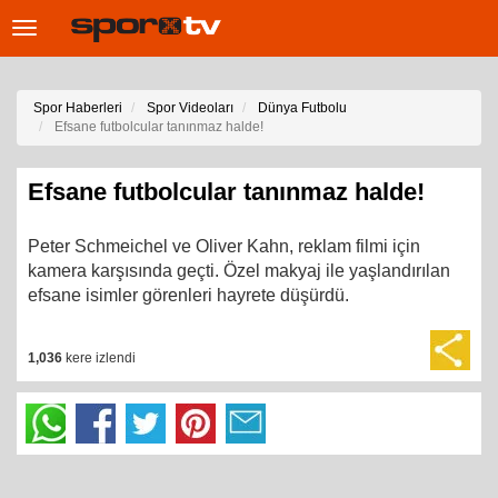
Toggle
navigation
Spor Haberleri
Spor Videoları
Dünya Futbolu
Efsane futbolcular tanınmaz halde!
Efsane futbolcular tanınmaz halde!
Peter Schmeichel ve Oliver Kahn, reklam filmi için
kamera karşısında geçti. Özel makyaj ile yaşlandırılan
efsane isimler görenleri hayrete düşürdü.
1,036
kere izlendi