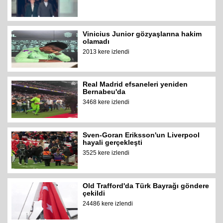
Vinicius Junior gözyaşlarına hakim
olamadı
2013 kere izlendi
Real Madrid efsaneleri yeniden
Bernabeu'da
3468 kere izlendi
Sven-Goran Eriksson'un Liverpool
hayali gerçekleşti
3525 kere izlendi
Old Trafford'da Türk Bayrağı göndere
çekildi
24486 kere izlendi