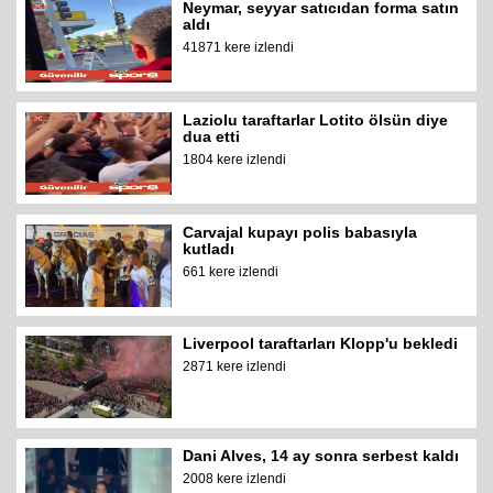
Neymar, seyyar satıcıdan forma satın
aldı
41871 kere izlendi
Laziolu taraftarlar Lotito ölsün diye
dua etti
1804 kere izlendi
Carvajal kupayı polis babasıyla
kutladı
661 kere izlendi
Liverpool taraftarları Klopp'u bekledi
2871 kere izlendi
Dani Alves, 14 ay sonra serbest kaldı
2008 kere izlendi