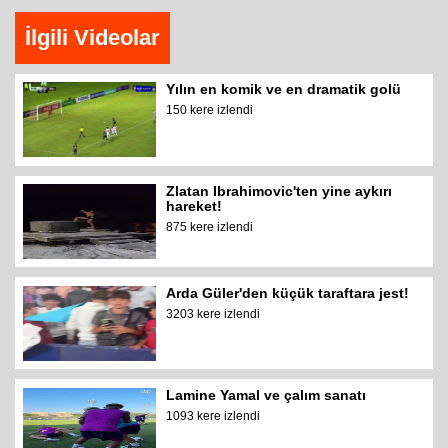
İlgili Videolar
Yılın en komik ve en dramatik golü
150 kere izlendi
Zlatan Ibrahimovic'ten yine aykırı
hareket!
875 kere izlendi
Arda Güler'den küçük taraftara jest!
3203 kere izlendi
Lamine Yamal ve çalım sanatı
1093 kere izlendi