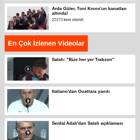
Arda Güler, Toni Kroos'un kanatları
altında!
22273 kere izlendi
En Çok İzlenen Videolar
Salah: "Bize her yer Trabzon"
Italiano'dan Ouattara yanıtı
Serdal Adalı'dan Salah açıklaması