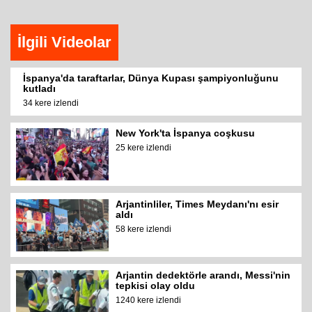
İlgili Videolar
İspanya'da taraftarlar, Dünya Kupası şampiyonluğunu
kutladı
34 kere izlendi
New York'ta İspanya coşkusu
25 kere izlendi
Arjantinliler, Times Meydanı'nı esir
aldı
58 kere izlendi
Arjantin dedektörle arandı, Messi'nin
tepkisi olay oldu
1240 kere izlendi