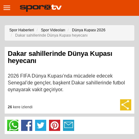
Toggle
navigation
Spor Haberleri
Spor Videoları
Dünya Kupası 2026
Dakar sahillerinde Dünya Kupası heyecanı
Dakar sahillerinde Dünya Kupası
heyecanı
2026 FIFA Dünya Kupası'nda mücadele edecek
Senegal'de gençler, başkent Dakar sahillerinde futbol
oynayarak vakit geçiriyor.
26
kere izlendi