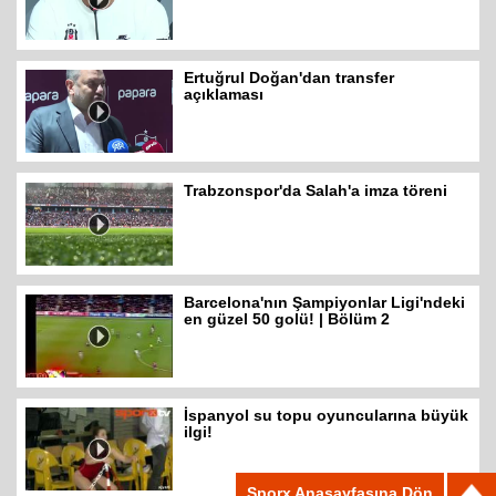
Ertuğrul Doğan'dan transfer
açıklaması
Trabzonspor'da Salah'a imza töreni
Barcelona'nın Şampiyonlar Ligi'ndeki
en güzel 50 golü! | Bölüm 2
İspanyol su topu oyuncularına büyük
ilgi!
Sporx Anasayfasına Dön