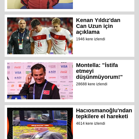
Kenan Yıldız'dan
Can Uzun için
açıklama
1946 kere izlendi
Montella: "İstifa
etmeyi
düşünmüyorum!"
28688 kere izlendi
Hacıosmanoğlu'ndan
tepkilere el hareketi
4614 kere izlendi