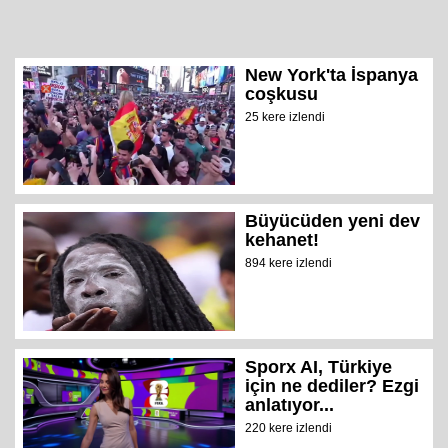
New York'ta İspanya
coşkusu
25 kere izlendi
Büyücüden yeni dev
kehanet!
894 kere izlendi
Sporx AI, Türkiye
için ne dediler? Ezgi
anlatıyor...
220 kere izlendi