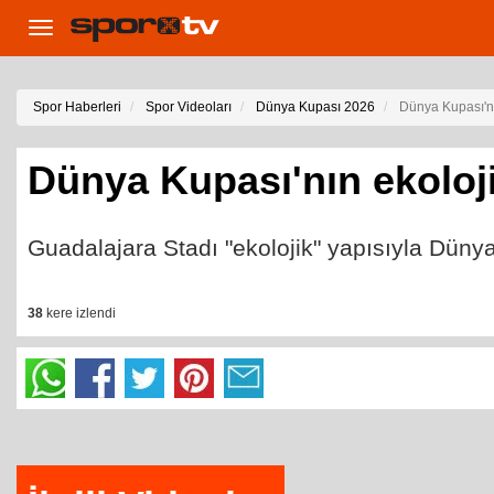
Toggle
navigation
Spor Haberleri
Spor Videoları
Dünya Kupası 2026
Dünya Kupası'n
Dünya Kupası'nın ekoloj
Guadalajara Stadı "ekolojik" yapısıyla Dünya
38
kere izlendi