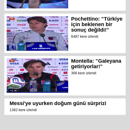
Pochettino: "Türkiye
için beklenen bir
sonuç değildi!"
6487 kere izlendi
Montella: "Galeyana
getiriyorlar!"
366 kere izlendi
Messi'ye uyurken doğum günü sürprizi
1382 kere izlendi