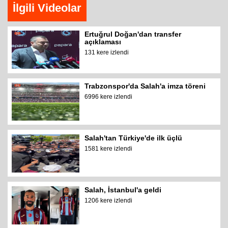
İlgili Videolar
Ertuğrul Doğan'dan transfer
açıklaması
131 kere izlendi
Trabzonspor'da Salah'a imza töreni
6996 kere izlendi
Salah'tan Türkiye'de ilk üçlü
1581 kere izlendi
Salah, İstanbul'a geldi
1206 kere izlendi