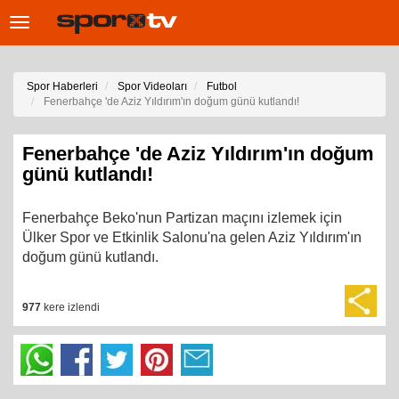
Toggle
navigation
Spor Haberleri
Spor Videoları
Futbol
Fenerbahçe 'de Aziz Yıldırım'ın doğum günü kutlandı!
Fenerbahçe 'de Aziz Yıldırım'ın doğum
günü kutlandı!
Fenerbahçe Beko'nun Partizan maçını izlemek için
Ülker Spor ve Etkinlik Salonu'na gelen Aziz Yıldırım'ın
doğum günü kutlandı.
977
kere izlendi