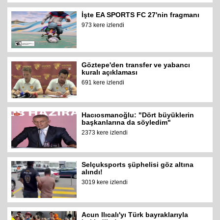
İşte EA SPORTS FC 27'nin fragmanı
973 kere izlendi
Göztepe'den transfer ve yabancı
kuralı açıklaması
691 kere izlendi
Hacıosmanoğlu: "Dört büyüklerin
başkanlarına da söyledim"
2373 kere izlendi
Selçuksports şüphelisi göz altına
alındı!
3019 kere izlendi
Acun Ilıcalı'yı Türk bayraklarıyla