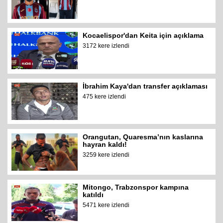
Kocaelispor'dan Keita için açıklama
3172 kere izlendi
İbrahim Kaya'dan transfer açıklaması
475 kere izlendi
Orangutan, Quaresma’nın kaslarına
hayran kaldı!
3259 kere izlendi
Mitongo, Trabzonspor kampına
katıldı
5471 kere izlendi