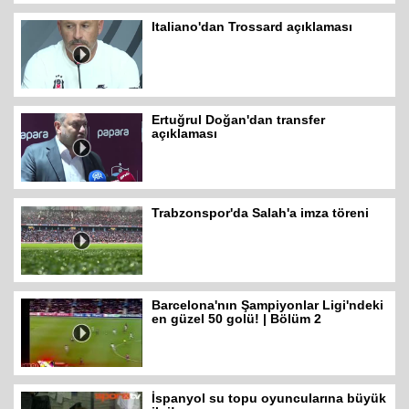
Italiano'dan Trossard açıklaması
Ertuğrul Doğan'dan transfer
açıklaması
Trabzonspor'da Salah'a imza töreni
Barcelona'nın Şampiyonlar Ligi'ndeki
en güzel 50 golü! | Bölüm 2
İspanyol su topu oyuncularına büyük