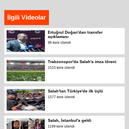
İlgili Videolar
Ertuğrul Doğan'dan transfer
açıklaması
96 kere izlendi
Trabzonspor'da Salah'a imza töreni
1515 kere izlendi
Salah'tan Türkiye'de ilk üçlü
1577 kere izlendi
Salah, İstanbul'a geldi
1199 kere izlendi