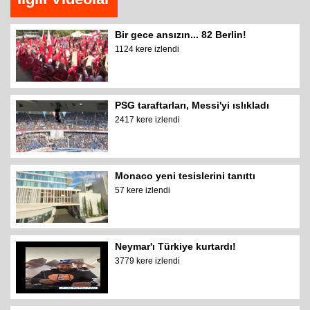
Bir gece ansızın... 82 Berlin!
1124 kere izlendi
PSG taraftarları, Messi'yi ıslıkladı
2417 kere izlendi
Monaco yeni tesislerini tanıttı
57 kere izlendi
Neymar'ı Türkiye kurtardı!
3779 kere izlendi