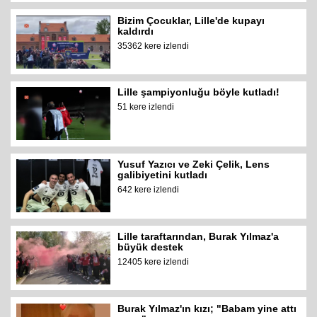
Bizim Çocuklar, Lille'de kupayı
kaldırdı
35362 kere izlendi
Lille şampiyonluğu böyle kutladı!
51 kere izlendi
Yusuf Yazıcı ve Zeki Çelik, Lens
galibiyetini kutladı
642 kere izlendi
Lille taraftarından, Burak Yılmaz'a
büyük destek
12405 kere izlendi
Burak Yılmaz'ın kızı; "Babam yine attı