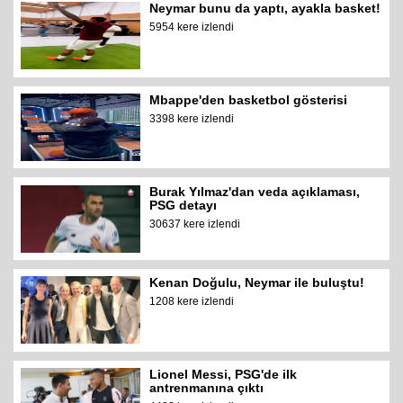
Neymar bunu da yaptı, ayakla basket!
5954 kere izlendi
Mbappe'den basketbol gösterisi
3398 kere izlendi
Burak Yılmaz'dan veda açıklaması,
PSG detayı
30637 kere izlendi
Kenan Doğulu, Neymar ile buluştu!
1208 kere izlendi
Lionel Messi, PSG'de ilk
antrenmanına çıktı