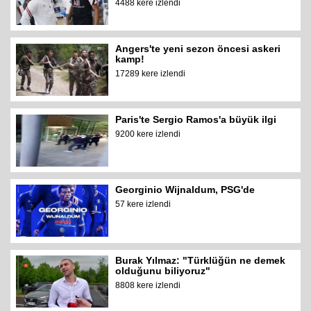
4488 kere izlendi
Angers'te yeni sezon öncesi askeri
kamp!
17289 kere izlendi
Paris'te Sergio Ramos'a büyük ilgi
9200 kere izlendi
Georginio Wijnaldum, PSG'de
57 kere izlendi
Burak Yılmaz: "Türklüğün ne demek
olduğunu biliyoruz"
8808 kere izlendi