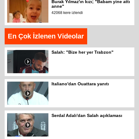
Burak Yılmaz'ın kızı; "Babam yine attı
anne"
42068 kere izlendi
En Çok İzlenen Videolar
Salah: "Bize her yer Trabzon"
Italiano'dan Ouattara yanıtı
Serdal Adalı'dan Salah açıklaması