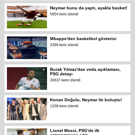
Neymar bunu da yaptı, ayakla basket!
5954 kere izlendi
Mbappe'den basketbol gösterisi
3398 kere izlendi
Burak Yılmaz'dan veda açıklaması,
PSG detayı
30637 kere izlendi
Kenan Doğulu, Neymar ile buluştu!
1208 kere izlendi
Lionel Messi, PSG'de ilk