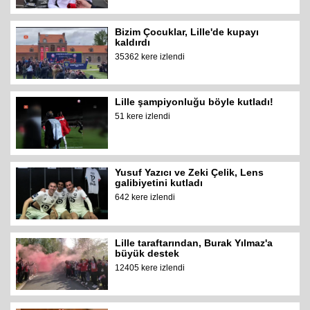
Bizim Çocuklar, Lille'de kupayı
kaldırdı
35362 kere izlendi
Lille şampiyonluğu böyle kutladı!
51 kere izlendi
Yusuf Yazıcı ve Zeki Çelik, Lens
galibiyetini kutladı
642 kere izlendi
Lille taraftarından, Burak Yılmaz'a
büyük destek
12405 kere izlendi