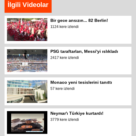
İlgili Videolar
Bir gece ansızın... 82 Berlin!
1124 kere izlendi
PSG taraftarları, Messi'yi ıslıkladı
2417 kere izlendi
Monaco yeni tesislerini tanıttı
57 kere izlendi
Neymar'ı Türkiye kurtardı!
3779 kere izlendi