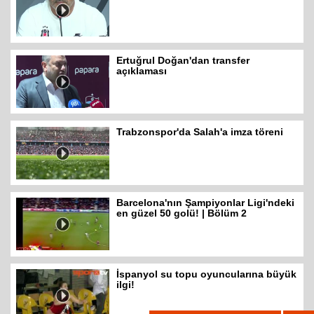
Ertuğrul Doğan'dan transfer
açıklaması
Trabzonspor'da Salah'a imza töreni
Barcelona'nın Şampiyonlar Ligi'ndeki
en güzel 50 golü! | Bölüm 2
İspanyol su topu oyuncularına büyük
ilgi!