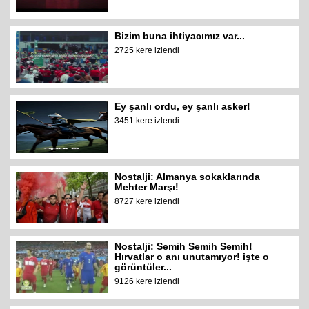
Bizim buna ihtiyacımız var...
2725 kere izlendi
Ey şanlı ordu, ey şanlı asker!
3451 kere izlendi
Nostalji: Almanya sokaklarında
Mehter Marşı!
8727 kere izlendi
Nostalji: Semih Semih Semih!
Hırvatlar o anı unutamıyor! işte o
görüntüler...
9126 kere izlendi