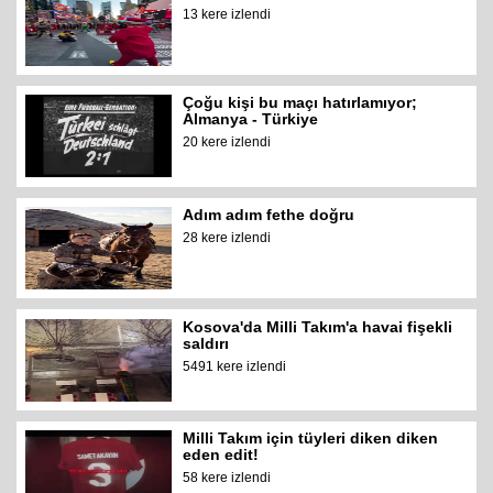
13 kere izlendi
Çoğu kişi bu maçı hatırlamıyor;
Almanya - Türkiye
20 kere izlendi
Adım adım fethe doğru
28 kere izlendi
Kosova'da Milli Takım'a havai fişekli
saldırı
5491 kere izlendi
Milli Takım için tüyleri diken diken
eden edit!
58 kere izlendi