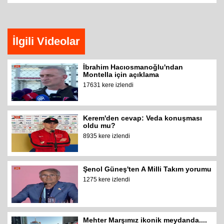
İlgili Videolar
İbrahim Hacıosmanoğlu'ndan
Montella için açıklama
17631 kere izlendi
Kerem'den cevap: Veda konuşması
oldu mu?
8935 kere izlendi
Şenol Güneş'ten A Milli Takım yorumu
1275 kere izlendi
Mehter Marşımız ikonik meydanda....