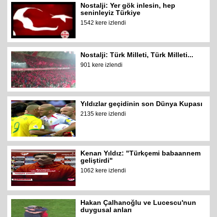
Nostalji: Yer gök inlesin, hep
seninleyiz Türkiye
1542 kere izlendi
Nostalji: Türk Milleti, Türk Milleti...
901 kere izlendi
Yıldızlar geçidinin son Dünya Kupası
2135 kere izlendi
Kenan Yıldız: "Türkçemi babaannem
geliştirdi"
1062 kere izlendi
Hakan Çalhanoğlu ve Lucescu'nun
duygusal anları