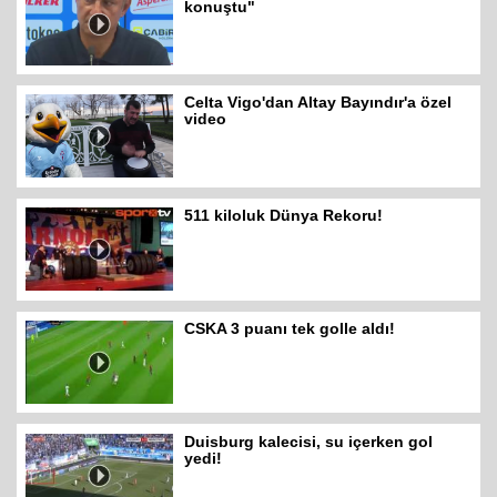
konuştu"
Celta Vigo'dan Altay Bayındır'a özel
video
511 kiloluk Dünya Rekoru!
CSKA 3 puanı tek golle aldı!
Duisburg kalecisi, su içerken gol
yedi!