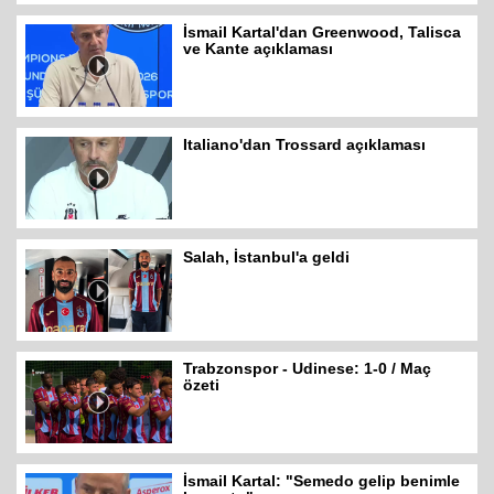
İsmail Kartal'dan Greenwood, Talisca
ve Kante açıklaması
Italiano'dan Trossard açıklaması
Salah, İstanbul'a geldi
Trabzonspor - Udinese: 1-0 / Maç
özeti
İsmail Kartal: "Semedo gelip benimle