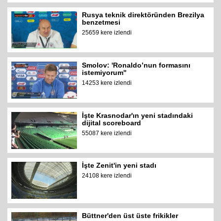
Rusya teknik direktöründen Brezilya
benzetmesi
25659 kere izlendi
Smolov: 'Ronaldo’nun formasını
istemiyorum''
14253 kere izlendi
İşte Krasnodar'ın yeni stadındaki
dijital scoreboard
55087 kere izlendi
İşte Zenit'in yeni stadı
24108 kere izlendi
Büttner'den üst üste frikikler