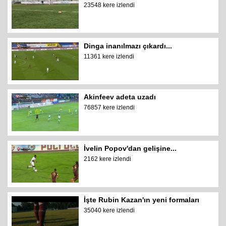
23548 kere izlendi
Dinga inanılmazı çıkardı...
11361 kere izlendi
Akinfeev adeta uzadı
76857 kere izlendi
İvelin Popov'dan gelişine...
2162 kere izlendi
İşte Rubin Kazan'ın yeni formaları
35040 kere izlendi