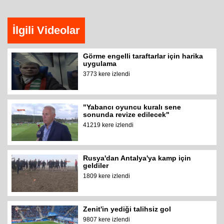
İlgili Videolar
Görme engelli taraftarlar için harika
uygulama
3773 kere izlendi
"Yabancı oyuncu kuralı sene
sonunda revize edilecek"
41219 kere izlendi
Rusya'dan Antalya'ya kamp için
geldiler
1809 kere izlendi
Zenit'in yediği talihsiz gol
9807 kere izlendi