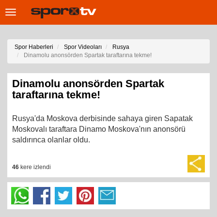
Toggle
navigation
Spor Haberleri
Spor Videoları
Rusya
Dinamolu anonsörden Spartak taraftarına tekme!
Dinamolu anonsörden Spartak
taraftarına tekme!
Rusya'da Moskova derbisinde sahaya giren Sapatak
Moskovalı taraftara Dinamo Moskova'nın anonsörü
saldırınca olanlar oldu.
46
kere izlendi