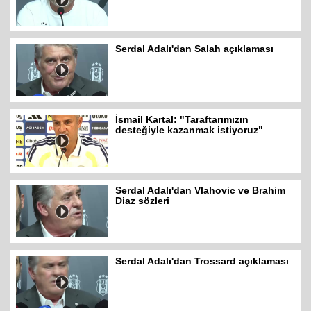
Serdal Adalı'dan Salah açıklaması
İsmail Kartal: "Taraftarımızın
desteğiyle kazanmak istiyoruz"
Serdal Adalı'dan Vlahovic ve Brahim
Diaz sözleri
Serdal Adalı'dan Trossard açıklaması