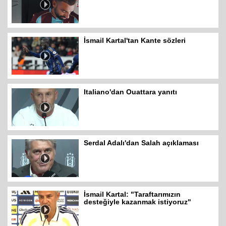
İsmail Kartal'tan Kante sözleri
Italiano'dan Ouattara yanıtı
Serdal Adalı'dan Salah açıklaması
İsmail Kartal: "Taraftarımızın
desteğiyle kazanmak istiyoruz"