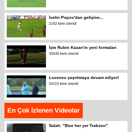
İvelin Popov'dan gelişine...
2162 kere izlendi
İşte Rubin Kazan'ın yeni formaları
35040 kere izlendi
Lucescu şaşırtmaya devam ediyor!
54110 kere izlendi
En Çok İzlenen Videolar
Salah: "Bize her yer Trabzon"