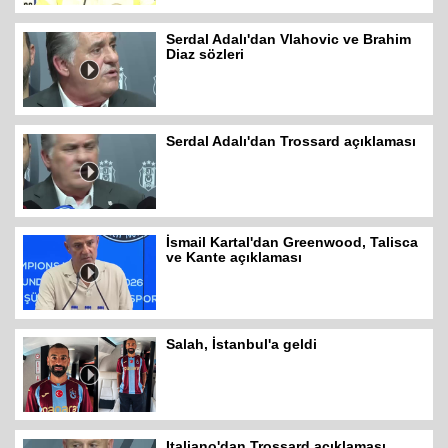
Serdal Adalı'dan Vlahovic ve Brahim
Diaz sözleri
Serdal Adalı'dan Trossard açıklaması
İsmail Kartal'dan Greenwood, Talisca
ve Kante açıklaması
Salah, İstanbul'a geldi
Italiano'dan Trossard açıklaması