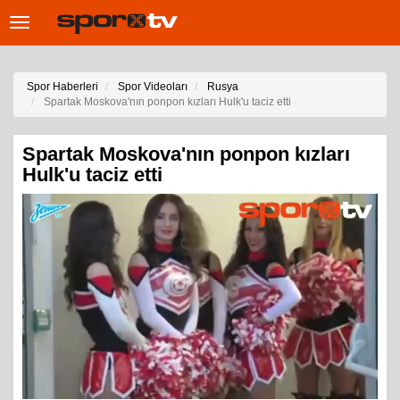
Toggle
navigation
Spor Haberleri
Spor Videoları
Rusya
Spartak Moskova'nın ponpon kızları Hulk'u taciz etti
Spartak Moskova'nın ponpon kızları
Hulk'u taciz etti