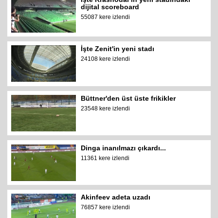
dijital scoreboard
55087 kere izlendi
İşte Zenit'in yeni stadı
24108 kere izlendi
Büttner'den üst üste frikikler
23548 kere izlendi
Dinga inanılmazı çıkardı...
11361 kere izlendi
Akinfeev adeta uzadı
76857 kere izlendi