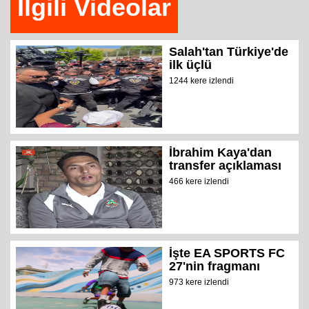
İlgili Videolar
Salah'tan Türkiye'de
ilk üçlü
1244 kere izlendi
İbrahim Kaya'dan
transfer açıklaması
466 kere izlendi
İşte EA SPORTS FC
27'nin fragmanı
973 kere izlendi