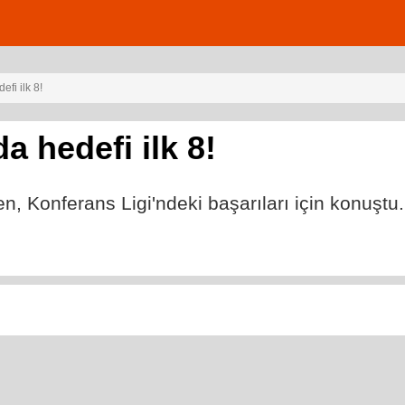
fi ilk 8!
 hedefi ilk 8!
, Konferans Ligi'ndeki başarıları için konuştu.