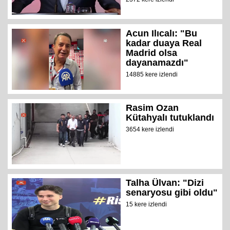
Acun Ilıcalı: "Bu
kadar duaya Real
Madrid olsa
dayanamazdı"
14885 kere izlendi
Rasim Ozan
Kütahyalı tutuklandı
3654 kere izlendi
Talha Ülvan: "Dizi
senaryosu gibi oldu"
15 kere izlendi