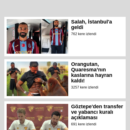
Salah, İstanbul'a
geldi
762 kere izlendi
Orangutan,
Quaresma’nın
kaslarına hayran
kaldı!
3257 kere izlendi
Göztepe'den transfer
ve yabancı kuralı
açıklaması
691 kere izlendi