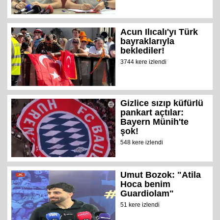
Acun Ilıcalı'yı Türk
bayraklarıyla
beklediler!
3744 kere izlendi
Gizlice sızıp küfürlü
pankart açtılar:
Bayern Münih'te
şok!
548 kere izlendi
Umut Bozok: "Atila
Hoca benim
Guardiolam"
51 kere izlendi