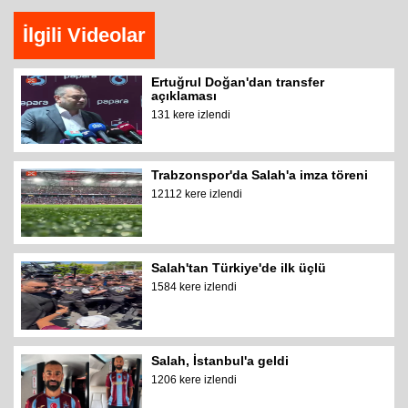
İlgili Videolar
Ertuğrul Doğan'dan transfer
açıklaması
131 kere izlendi
Trabzonspor'da Salah'a imza töreni
12112 kere izlendi
Salah'tan Türkiye'de ilk üçlü
1584 kere izlendi
Salah, İstanbul'a geldi
1206 kere izlendi