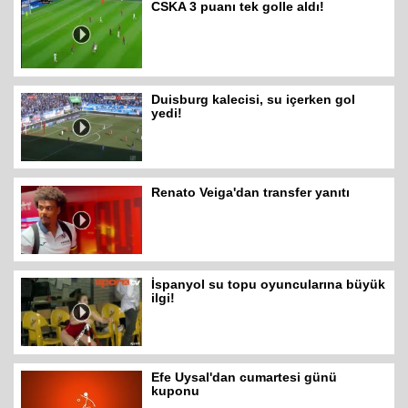
CSKA 3 puanı tek golle aldı!
Duisburg kalecisi, su içerken gol
yedi!
Renato Veiga'dan transfer yanıtı
İspanyol su topu oyuncularına büyük
ilgi!
Efe Uysal'dan cumartesi günü
kuponu