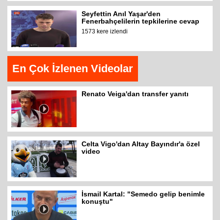
Seyfettin Anıl Yaşar'den
Fenerbahçelilerin tepkilerine cevap
1573 kere izlendi
En Çok İzlenen Videolar
Renato Veiga'dan transfer yanıtı
Celta Vigo'dan Altay Bayındır'a özel
video
İsmail Kartal: "Semedo gelip benimle
konuştu"