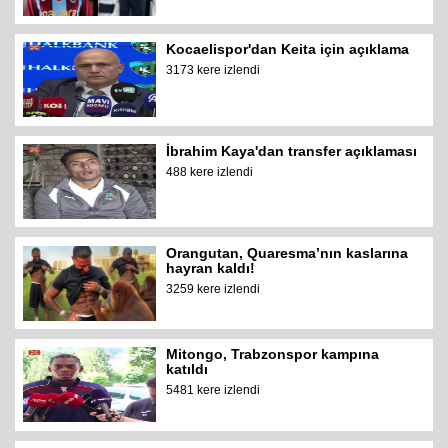
Kocaelispor'dan Keita için açıklama
3173 kere izlendi
İbrahim Kaya'dan transfer açıklaması
488 kere izlendi
Orangutan, Quaresma’nın kaslarına
hayran kaldı!
3259 kere izlendi
Mitongo, Trabzonspor kampına
katıldı
5481 kere izlendi