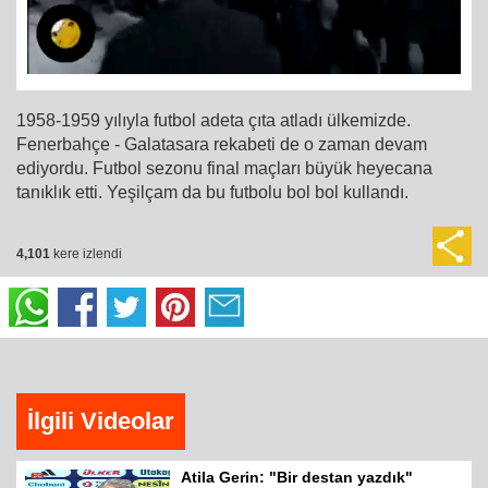
1958-1959 yılıyla futbol adeta çıta atladı ülkemizde.
Fenerbahçe - Galatasara rekabeti de o zaman devam
ediyordu. Futbol sezonu final maçları büyük heyecana
tanıklık etti. Yeşilçam da bu futbolu bol bol kullandı.
4,101
kere izlendi
İlgili Videolar
Atila Gerin: "Bir destan yazdık"