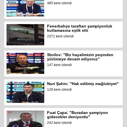
485 kere izlendi
Fenerbahçe taraftarı şampiyonluk
kutlamasına eşlik etti
2371 kere izlendi
Stoilov: "Biz hayalimizin peşinden
yürümeye devam ediyoruz”
147 kere izlendi
Nuri Şahin: "Hak edilmiş mağlubiyet"
128 kere izlendi
Fuat Çapa: "Buradan şampiyon
gidecekler deniyordu"
242 kere izlendi