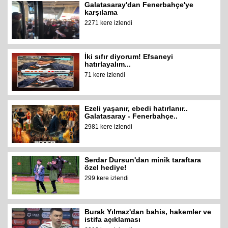
Galatasaray'dan Fenerbahçe'ye
karşılama
2271 kere izlendi
İki sıfır diyorum! Efsaneyi
hatırlayalım...
71 kere izlendi
Ezeli yaşanır, ebedi hatırlanır..
Galatasaray - Fenerbahçe..
2981 kere izlendi
Serdar Dursun'dan minik taraftara
özel hediye!
299 kere izlendi
Burak Yılmaz'dan bahis, hakemler ve
istifa açıklaması