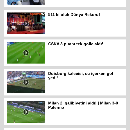
511 kiloluk Dünya Rekoru!
CSKA 3 puanı tek golle aldı!
Duisburg kalecisi, su içerken gol
yedi!
Milan 2. galibiyetini aldı! | Milan 3-0
Palermo