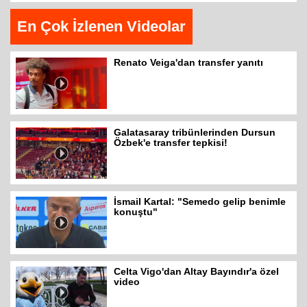
En Çok İzlenen Videolar
Renato Veiga'dan transfer yanıtı
Galatasaray tribünlerinden Dursun
Özbek'e transfer tepkisi!
İsmail Kartal: "Semedo gelip benimle
konuştu"
Celta Vigo'dan Altay Bayındır'a özel
video