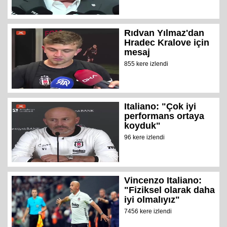
Rıdvan Yılmaz'dan
Hradec Kralove için
mesaj
855 kere izlendi
Italiano: "Çok iyi
performans ortaya
koyduk"
96 kere izlendi
Vincenzo Italiano:
"Fiziksel olarak daha
iyi olmalıyız"
7456 kere izlendi