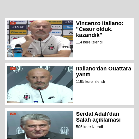
Vincenzo Italiano:
"Cesur olduk,
kazandık"
114 kere izlendi
Italiano'dan Ouattara
yanıtı
1195 kere izlendi
Serdal Adalı'dan
Salah açıklaması
505 kere izlendi