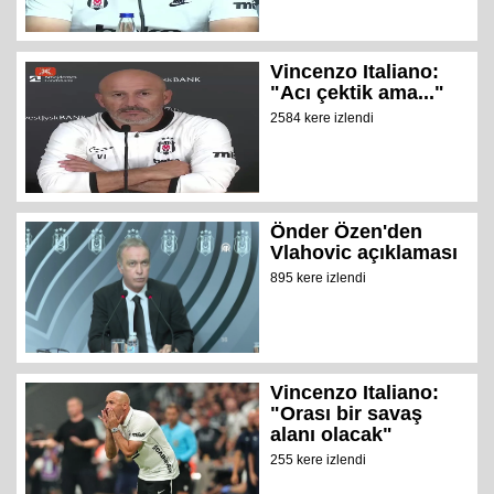
Vincenzo Italiano:
"Acı çektik ama..."
2584 kere izlendi
Önder Özen'den
Vlahovic açıklaması
895 kere izlendi
Vincenzo Italiano:
"Orası bir savaş
alanı olacak"
255 kere izlendi