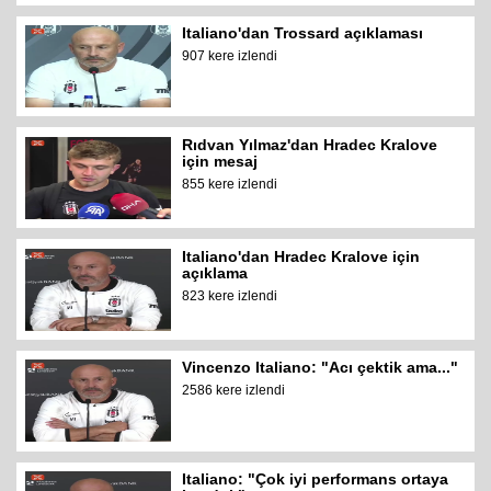
Italiano'dan Trossard açıklaması
907 kere izlendi
Rıdvan Yılmaz'dan Hradec Kralove
için mesaj
855 kere izlendi
Italiano'dan Hradec Kralove için
açıklama
823 kere izlendi
Vincenzo Italiano: "Acı çektik ama..."
2586 kere izlendi
Italiano: "Çok iyi performans ortaya