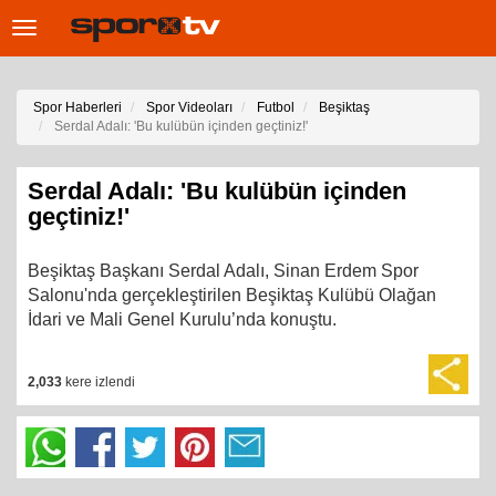
Toggle
navigation
Spor Haberleri
Spor Videoları
Futbol
Beşiktaş
Serdal Adalı: 'Bu kulübün içinden geçtiniz!'
Serdal Adalı: 'Bu kulübün içinden
geçtiniz!'
Beşiktaş Başkanı Serdal Adalı, Sinan Erdem Spor
Salonu'nda gerçekleştirilen Beşiktaş Kulübü Olağan
İdari ve Mali Genel Kurulu’nda konuştu.
2,033
kere izlendi