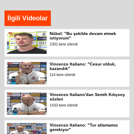
İlgili Videolar
Nübel: "Bu şekilde devam etmek
istiyorum"
2301 kere izlendi
Vincenzo Italiano: "Cesur olduk,
kazandık"
114 kere izlendi
Vincenzo Italiano'dan Semih Kılıçsoy
sözleri
1433 kere izlendi
Vincenzo Italiano: "Tur atlamamız
gerekiyor"