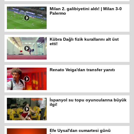
Milan 2. galibiyetini aldı! | Milan 3-0
Palermo
Kübra Dağlı fizik kurallarını alt üst
etti!
Renato Veiga'dan transfer yanıtı
İspanyol su topu oyuncularına büyük
ilgi!
Efe Uysal'dan cumartesi günü