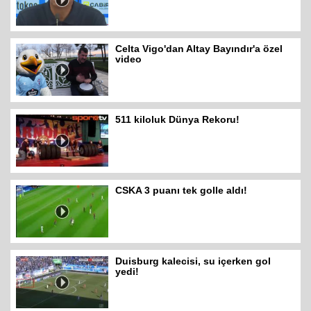
Celta Vigo'dan Altay Bayındır'a özel
video
511 kiloluk Dünya Rekoru!
CSKA 3 puanı tek golle aldı!
Duisburg kalecisi, su içerken gol
yedi!